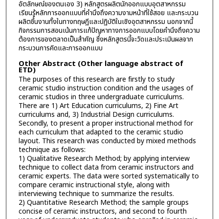
อัตลักษณ์ของตนเอง 3) หลักสูตรผลิตนักออกแบบอุตสาหกรรม
เรียนรู้หลักการออกแบบที่คำนึงถึงความงามหน้าที่ใช้สอย และกระบวน
ผลิตชิ้นงานทั้งในทางทฤษฎีและปฏิบัติในเชิงอุตสาหกรรม นอกจากนี้
กิจกรรมการสอนเน้นการแก้ปัญหาทางการออกแบบโดยคำนึงถึงความ
ต้องการของตลาดเป็นสำคัญ ซึ่งหลักสูตรนี้จะวัดและประเมินผลจาก
กระบวนการคิดและการออกแบบ
Other Abstract (Other language abstract of
ETD)
The purposes of this research are firstly to study
ceramic studio instruction condition and the usages of
ceramic studios in three undergraduate curriculums.
There are 1) Art Education curriculums, 2) Fine Art
curriculums and, 3) Industrial Design curriculums.
Secondly, to present a proper instructional method for
each curriculum that adapted to the ceramic studio
layout. This research was conducted by mixed methods
technique as follows:
1) Qualitative Research Method; by applying interview
technique to collect data from ceramic instructors and
ceramic experts. The data were sorted systematically to
compare ceramic instructional style, along with
interviewing technique to summarize the results.
2) Quantitative Research Method; the sample groups
concise of ceramic instructors, and second to fourth