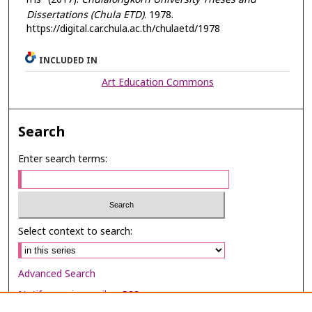
Dissertations (Chula ETD)
. 1978.
https://digital.car.chula.ac.th/chulaetd/1978
INCLUDED IN
Art Education Commons
Search
Enter search terms:
Select context to search:
Advanced Search
Notify me via email or
RSS