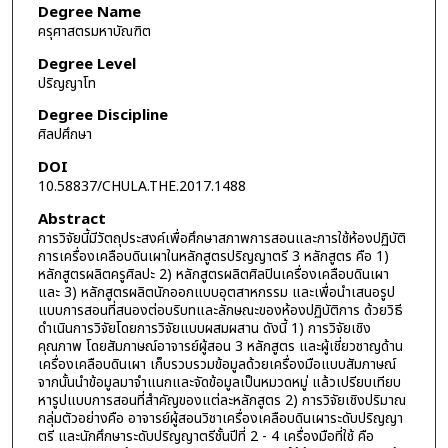
Degree Name
ครุศาสตรมหาบัณฑิต
Degree Level
ปริญญาโท
Degree Discipline
ศิลปศึกษา
DOI
10.58837/CHULA.THE.2017.1488
Abstract
การวิจัยนี้มีวัตถุประสงค์เพื่อศึกษาสภาพการสอนและการใช้ห้องปฏิบัติ
การเครื่องเคลือบดินเผาในหลักสูตรปริญญาตรี 3 หลักสูตร คือ 1)
หลักสูตรผลิตครูศิลปะ 2) หลักสูตรผลิตศิลปินเครื่องเคลือบดินเผา
และ 3) หลักสูตรผลิตนักออกแบบอุตสาหกรรม และเพื่อนำเสนอรูป
แบบการสอนที่สนองต่อบริบทและลักษณะของห้องปฏิบัติการ ด้วยวิธี
ดำเนินการวิจัยโดยการวิจัยแบบผสมผสาน ดังนี้ 1) การวิจัยเชิง
คุณภาพ โดยสัมภาษณ์อาจารย์ผู้สอน 3 หลักสูตร และผู้เชี่ยวชาญด้าน
เครื่องเคลือบดินเผา เก็บรวบรวมข้อมูลด้วยเครื่องมือแบบสัมภาษณ์
จากนั้นนำข้อมูลมาจำแนกและจัดข้อมูลเป็นหมวดหมู่ แล้วเปรียบเทียบ
หารูปแบบการสอนที่สำคัญของแต่ละหลักสูตร 2) การวิจัยเชิงปริมาณ
กลุ่มตัวอย่างคือ อาจารย์ผู้สอนวิชาเครื่องเคลือบดินเผาระดับปริญญา
ตรี และนักศึกษาระดับปริญญาตรีชั้นปีที่ 2 - 4 เครื่องมือที่ใช้ คือ