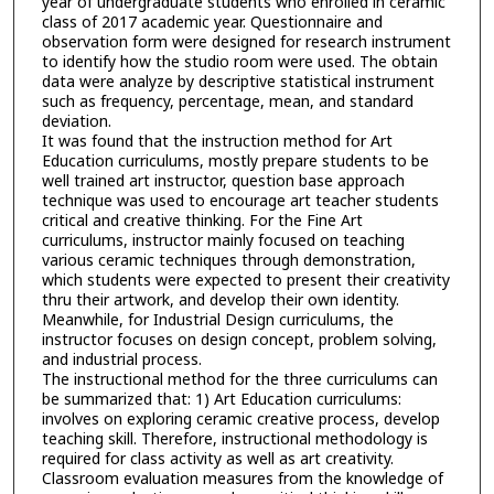
year of undergraduate students who enrolled in ceramic
class of 2017 academic year. Questionnaire and
observation form were designed for research instrument
to identify how the studio room were used. The obtain
data were analyze by descriptive statistical instrument
such as frequency, percentage, mean, and standard
deviation.
It was found that the instruction method for Art
Education curriculums, mostly prepare students to be
well trained art instructor, question base approach
technique was used to encourage art teacher students
critical and creative thinking. For the Fine Art
curriculums, instructor mainly focused on teaching
various ceramic techniques through demonstration,
which students were expected to present their creativity
thru their artwork, and develop their own identity.
Meanwhile, for Industrial Design curriculums, the
instructor focuses on design concept, problem solving,
and industrial process.
The instructional method for the three curriculums can
be summarized that: 1) Art Education curriculums:
involves on exploring ceramic creative process, develop
teaching skill. Therefore, instructional methodology is
required for class activity as well as art creativity.
Classroom evaluation measures from the knowledge of