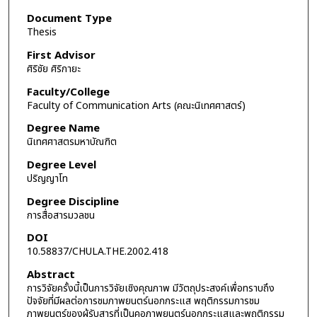
Document Type
Thesis
First Advisor
ศิริชัย ศิริกายะ
Faculty/College
Faculty of Communication Arts (คณะนิเทศศาสตร์)
Degree Name
นิเทศศาสตรมหาบัณฑิต
Degree Level
ปริญญาโท
Degree Discipline
การสื่อสารมวลชน
DOI
10.58837/CHULA.THE.2002.418
Abstract
การวิจัยครั้งนี้เป็นการวิจัยเชิงคุณภาพ มีวัตถุประสงค์เพื่อทราบถึง
ปัจจัยที่มีผลต่อการชมภาพยนตร์นอกกระแส พฤติกรรมการชม
ภาพยนตร์ของผู้รับสารที่เป็นคอภาพยนตร์นอกกระแสและพฤติกรรม