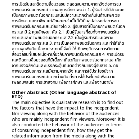
การเปิดรับและติดตามสื่อมวลชน ตลอดจนความคาดหวังต่อการชม
ภาพยนตร์นอกกระแส จากผลการศึกษาพบว่า 1. ผู้รับสารที่มีลักษณะ
เป็นคอภาพยนตร์นอกกระแสนั้นมีความแตกต่างกันในด้านเพศ วัย
การศึกษา และอาชีพ แต่ลักษณะเช่นนี้ไม่ได้เป็นอุปสรรคต่อการชม
ภาพยนตร์นอกกระแสแต่อย่างใด 2. ผู้รับสารที่เป็นคอภาพยนตร์นอก
กระแส มี 2 คุณลักษณะ คือ 2.1 เป็นผู้รับสารที่ชมทั้งภาพยนตร์ใน
กระแสและภาพยนตร์นอกกระแส 2.2 เป็นผู้รับสารที่ชมเฉพาะ
ภาพยนตร์นอกกระแส 3. การเป็นคอภาพยนตร์นอกกระแส ทำให้เกิด
ความผูกพันกับเนื้อหาประเภทนี้ จึงทำให้เกิดพฤติกรรมการติดตาม
สื่อมวลชนที่เสนอเนื้อหาเกี่ยวกับภาพยนตร์นอกกระแส 4. การเปิดรับ
และติดตามสื่อมวลชนที่มีเนื้อหาเกี่ยวกับภาพยนตร์นอกกระแส เกิด
จากแรงผลักดันและแรงกระตุ้นที่แตกต่างกันของผู้รับสาร 5. คอ
ภาพยนตร์นอกกระแสมีความคาดหวัง และการใช้ประโยชน์จาก
ภาพยนตร์นอกกระแสแตกต่างกัน ทั้งการใช้ประโยชน์เพื่อความ
เพลิดเพลินใจ การเข้าสังคม เพื่อการศึกษา และเพื่องานอาชีพ
Other Abstract (Other language abstract of
ETD)
The main objective is qualitative research is to find out
the factors that have the impact to the independent
film viewing along with the behavior of the audiences
who are mainly independent film viewers. Moreover, it is
also conducted the behavior of the audiences in terms
of consuming independent film, how they get the
related information from the media along with the