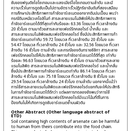
ซับของฟรุนดิชไอโซเทอมและแลงเมียร์ไอโซเทอมตามลำดับ และมี
ความเร็วในการดูดซับเป็นไปตามอัตราเร็วปฏิกริยาอันดับที่สองเสมือน
การศึกษาประสิทธิภาพการกำจัดอาร์เซเนตออกจากดินปนเปื้อน พบว่า
กรณีดินเหนียวเคโอลิไนท์ สารละลายแรมโนลิพิดให้ประสิทธิภาพการ
กำจัดอาร์เซเนตได้ดีที่สุดเท่ากับร้อยละ 63.36 โดยมวล ที่เวลาล้างดิน
20 ชั่วโมง ตามมาด้วยสารละลายเฟอร์ริกคลอไรด์ น้ำกลั่น และ
สารละลายแรมโนลิพิดผสมเฟอร์ริกคลอไรด์ ซึ่งมีประสิทธิภาพการกำ
จัดอาร์เซเนตเท่ากับ 59.72 โดยมวล ที่เวลาล้างดิน 20 ชั่วโมง และ
54.47 โดยมวล ที่เวลาล้างดิน 24 ชั่วโมง และ 32.56 โดยมวล ที่เวลา
ล้างดิน 16 ชั่วโมง ตามลำดับ และกรณีของดินทรายซิลิกา สารละลาย
เฟอร์ริกคลอไรด์ให้ประสิทธิภาพการกำจัดอาร์เซเนตได้ดีที่สุด เท่ากับ
ร้อยละ 96.63 โดยมวล ที่เวลาล้างดิน 4 ชั่วโมง ตามมาด้วยสารละลาย
แรมโนลิพิด สารละลายแรมโนลิพิดผสมเฟอร์ริกคลอไรด์ และน้ำกลั่น
ซึ่งมีประสิทธิภาพการกำจัดอาร์เซเนตเท่ากับ 86.14 โดยมวล ที่เวลา
ล้างดิน 4 ชั่วโมง และ 75.18 โดยมวล ที่เวลาล้างดิน 8 ชั่วโมง และ
29.54 โดยมวล ที่เวลาล้างดิน 24 ชั่วโมง ตามลำดับ นอกจากนี้แม้ว่า
การใช้สารละลายแรมโนลิพิดและเฟอร์ริกคลอไรด์แยกกันจะให้ประสิทธิ
ในการกำจัดอาร์เซเนตได้ดีกว่า แต่ผลการทดลองยังพบว่าการใช้
สารละลายแรมโนลิพิดผสมเฟอร์ริกคลอไรด์มีแนวโน้มที่ดีในการ
ป้องกันไม่ให้เกิดการดูดซับอาร์เซเนตซ้ำบนผิวดิน
Other Abstract (Other language abstract of
ETD)
Soil containing high contents of arsenate can be harmful
to human from theirs contribute into the food chain.