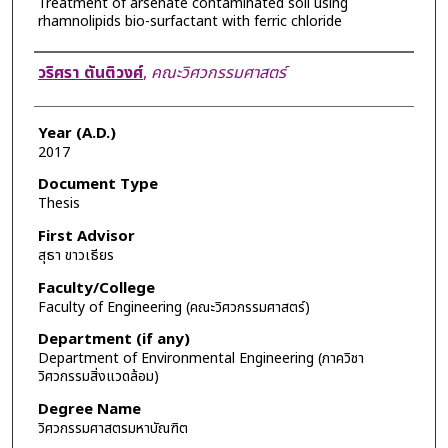
Treatment of arsenate contaminated soil using
rhamnolipids bio-surfactant with ferric chloride
Author
วริศรา ตันติวงศ์
,
คณะวิศวกรรมศาสตร์
Year (A.D.)
2017
Document Type
Thesis
First Advisor
สุธา ขาวเธียร
Faculty/College
Faculty of Engineering (คณะวิศวกรรมศาสตร์)
Department (if any)
Department of Environmental Engineering (ภาควิชา
วิศวกรรมสิ่งแวดล้อม)
Degree Name
วิศวกรรมศาสตรมหาบัณฑิต