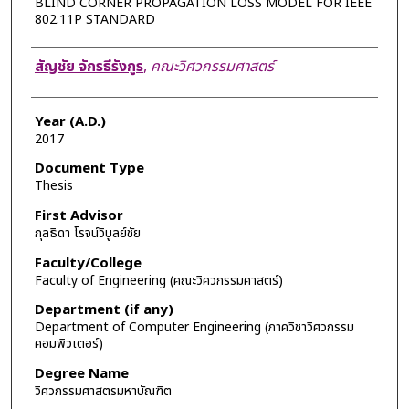
BLIND CORNER PROPAGATION LOSS MODEL FOR IEEE
802.11P STANDARD
Author
สัญชัย จักรธีรังกูร
,
คณะวิศวกรรมศาสตร์
Year (A.D.)
2017
Document Type
Thesis
First Advisor
กุลธิดา โรจน์วิบูลย์ชัย
Faculty/College
Faculty of Engineering (คณะวิศวกรรมศาสตร์)
Department (if any)
Department of Computer Engineering (ภาควิชาวิศวกรรม
คอมพิวเตอร์)
Degree Name
วิศวกรรมศาสตรมหาบัณฑิต