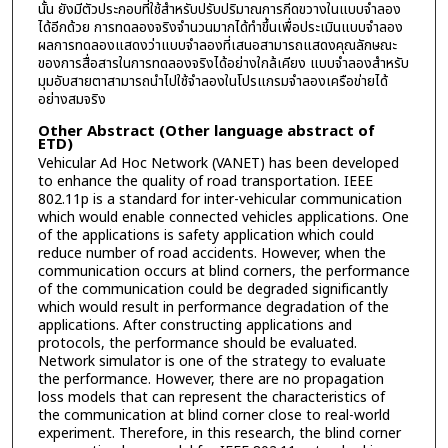
นั้น ยังมีตัวประกอบที่ใช้สำหรับปรับปริมาณการกีดขวางในแบบจำลอง
ได้อีกด้วย การทดลองจริงจำนวนมากได้ทำขึ้นเพื่อประเมินแบบจำลอง
ผลการทดลองแสดงว่าแบบจำลองที่เสนอสามารถแสดงคุณลักษณะ
ของการสื่อสารในการทดลองจริงได้อย่างใกล้เคียง แบบจำลองสำหรับ
มุมอับสายตาสามารถนำไปใช้จำลองในโปรแกรมจำลองเครือข่ายได้
อย่างสมจริง
Other Abstract (Other language abstract of
ETD)
Vehicular Ad Hoc Network (VANET) has been developed
to enhance the quality of road transportation. IEEE
802.11p is a standard for inter-vehicular communication
which would enable connected vehicles applications. One
of the applications is safety application which could
reduce number of road accidents. However, when the
communication occurs at blind corners, the performance
of the communication could be degraded significantly
which would result in performance degradation of the
applications. After constructing applications and
protocols, the performance should be evaluated.
Network simulator is one of the strategy to evaluate
the performance. However, there are no propagation
loss models that can represent the characteristics of
the communication at blind corner close to real-world
experiment. Therefore, in this research, the blind corner