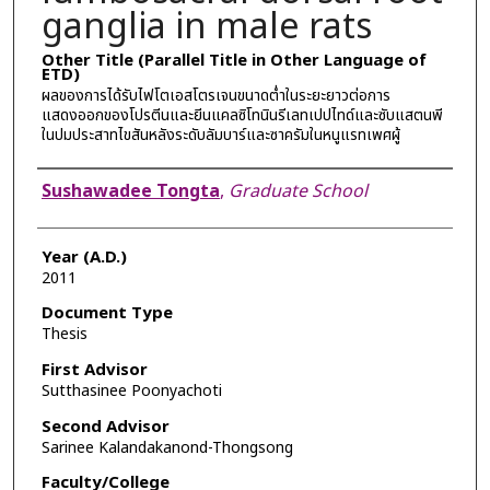
ganglia in male rats
Other Title (Parallel Title in Other Language of
ETD)
ผลของการได้รับไฟโตเอสโตรเจนขนาดต่ำในระยะยาวต่อการ
แสดงออกของโปรตีนและยีนแคลซิโทนินรีเลทเปปไทด์และซับแสตนพี
ในปมประสาทไขสันหลังระดับลัมบาร์และซาครัมในหนูแรทเพศผู้
Author
Sushawadee Tongta
,
Graduate School
Year (A.D.)
2011
Document Type
Thesis
First Advisor
Sutthasinee Poonyachoti
Second Advisor
Sarinee Kalandakanond-Thongsong
Faculty/College