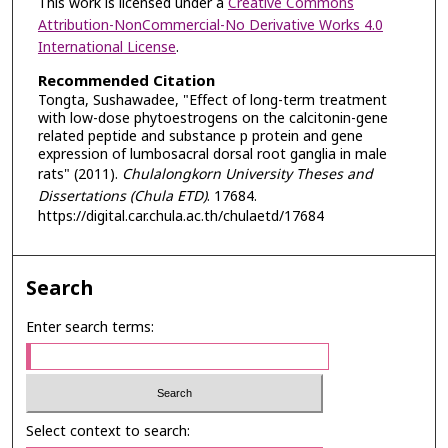
This work is licensed under a
Creative Commons
Attribution-NonCommercial-No Derivative Works 4.0
International License
.
Recommended Citation
Tongta, Sushawadee, "Effect of long-term treatment
with low-dose phytoestrogens on the calcitonin-gene
related peptide and substance p protein and gene
expression of lumbosacral dorsal root ganglia in male
rats" (2011).
Chulalongkorn University Theses and
Dissertations (Chula ETD)
. 17684.
https://digital.car.chula.ac.th/chulaetd/17684
Search
Enter search terms:
Select context to search: