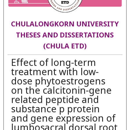
CHULALONGKORN UNIVERSITY
THESES AND DISSERTATIONS
(CHULA ETD)
Effect of long-term
treatment with low-
dose phytoestrogens
on the calcitonin-gene
related peptide and
substance p protein
and gene expression of
lumbosacral dorsal root