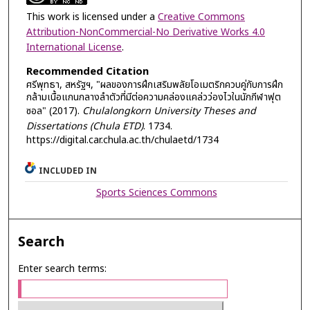
This work is licensed under a
Creative Commons
Attribution-NonCommercial-No Derivative Works 4.0
International License
.
Recommended Citation
ศรีพุทธา, สหรัฐฯ, "ผลของการฝึกเสริมพลัยโอเมตริกควบคู่กับการฝึก
กล้ามเนื้อแกนกลางลำตัวที่มีต่อความคล่องแคล่วว่องไวในนักกีฬาฟุต
ซอล" (2017).
Chulalongkorn University Theses and
Dissertations (Chula ETD)
. 1734.
https://digital.car.chula.ac.th/chulaetd/1734
INCLUDED IN
Sports Sciences Commons
Search
Enter search terms: