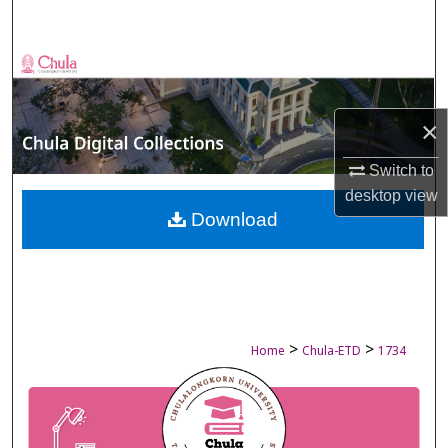
Search
Browse Collections
My Account
×
About
Switch to
desktop
view
Digital Commons Network™
Download
>
>
Home
Chula-ETD
1734