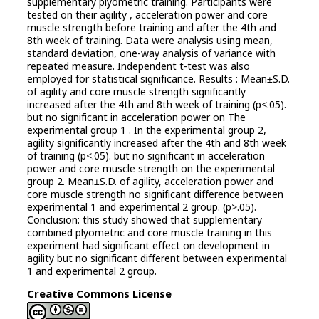
supplementary plyometric training. Participants were
tested on their agility , acceleration power and core
muscle strength before training and after the 4th and
8th week of training. Data were analysis using mean,
standard deviation, one-way analysis of variance with
repeated measure. Independent t-test was also
employed for statistical significance. Results : Mean±S.D.
of agility and core muscle strength significantly
increased after the 4th and 8th week of training (p<.05).
but no significant in acceleration power on The
experimental group 1 . In the experimental group 2,
agility significantly increased after the 4th and 8th week
of training (p<.05). but no significant in acceleration
power and core muscle strength on the experimental
group 2. Mean±S.D. of agility, acceleration power and
core muscle strength no significant difference between
experimental 1 and experimental 2 group. (p>.05).
Conclusion: this study showed that supplementary
combined plyometric and core muscle training in this
experiment had significant effect on development in
agility but no significant different between experimental
1 and experimental 2 group.
Creative Commons License