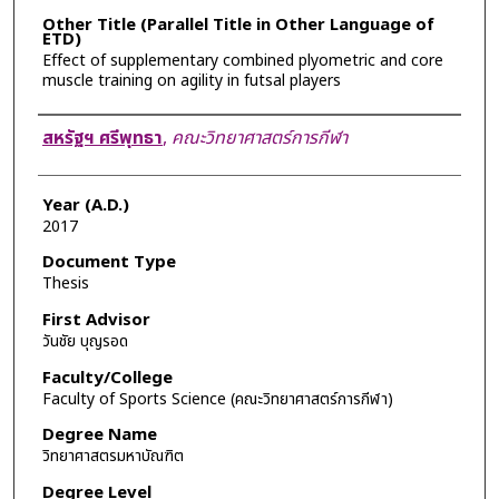
Other Title (Parallel Title in Other Language of
ETD)
Effect of supplementary combined plyometric and core
muscle training on agility in futsal players
Author
สหรัฐฯ ศรีพุทธา
,
คณะวิทยาศาสตร์การกีฬา
Year (A.D.)
2017
Document Type
Thesis
First Advisor
วันชัย บุญรอด
Faculty/College
Faculty of Sports Science (คณะวิทยาศาสตร์การกีฬา)
Degree Name
วิทยาศาสตรมหาบัณฑิต
Degree Level