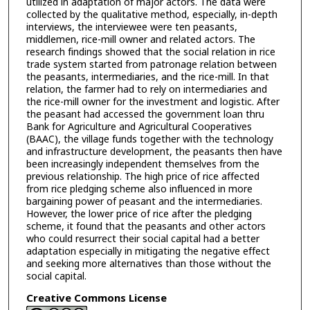
utilized in adaptation of major actors. The data were
collected by the qualitative method, especially, in-depth
interviews, the interviewee were ten peasants,
middlemen, rice-mill owner and related actors. The
research findings showed that the social relation in rice
trade system started from patronage relation between
the peasants, intermediaries, and the rice-mill. In that
relation, the farmer had to rely on intermediaries and
the rice-mill owner for the investment and logistic. After
the peasant had accessed the government loan thru
Bank for Agriculture and Agricultural Cooperatives
(BAAC), the village funds together with the technology
and infrastructure development, the peasants then have
been increasingly independent themselves from the
previous relationship. The high price of rice affected
from rice pledging scheme also influenced in more
bargaining power of peasant and the intermediaries.
However, the lower price of rice after the pledging
scheme, it found that the peasants and other actors
who could resurrect their social capital had a better
adaptation especially in mitigating the negative effect
and seeking more alternatives than those without the
social capital.
Creative Commons License