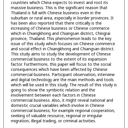
countries which China expects to invest and root its
massive business. This is the significant reason that
Thailand is full with Chinese business even in the
suburban or rural area, especially in border provinces. It
has been also reported that there critically is the
increasing of Chinese business or Chinese commerce
which in Chiangkhong and Chiangsan district, Chingrai
province, Thailand. This phenomenon leads to the key
issue of this study which focuses on Chinese commerce
and social effect in Chiangkhong and Chiangsan district.
This study aims to study the development of Chinese
commercial business to the extent of its expansion
factor. Furthermore, this paper will focus to the social
consequences which have been affected by Chinese
commercial business. Participant observation, interview
and digital technology are the main methods and tools
which will be used in this study. The result of this study is
going to show the symbiotic relation and the
involvement between each factors in Chinese
commercial business. Also, it might reveal national and
domestic crucial variables which involve in Chinese
commercial business; for example regional cooperation,
seeking of valuable resource, regional or irregular
migration, illegal trading, or criminal activities.