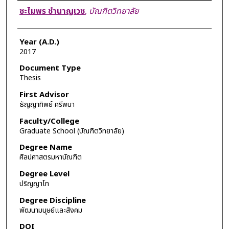
Author
ชะไมพร ชำนาญเวช
,
บัณฑิตวิทยาลัย
Year (A.D.)
2017
Document Type
Thesis
First Advisor
ธัญญาทิพย์ ศรีพนา
Faculty/College
Graduate School (บัณฑิตวิทยาลัย)
Degree Name
ศิลปศาสตรมหาบัณฑิต
Degree Level
ปริญญาโท
Degree Discipline
พัฒนามนุษย์และสังคม
DOI