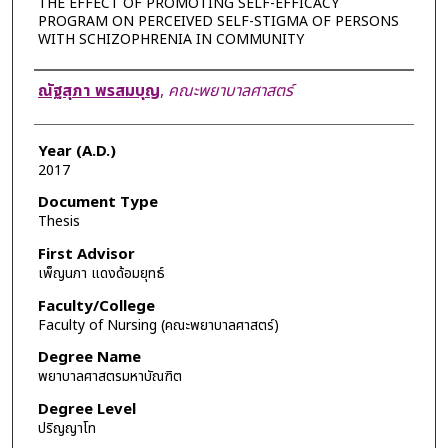
THE EFFECT OF PROMOTING SELF-EFFICACY
PROGRAM ON PERCEIVED SELF-STIGMA OF PERSONS
WITH SCHIZOPHRENIA IN COMMUNITY
Author
ณัฐสุภา พรสมบุญ
,
คณะพยาบาลศาสตร์
Year (A.D.)
2017
Document Type
Thesis
First Advisor
เพ็ญนภา แดงด้อมยุทธ์
Faculty/College
Faculty of Nursing (คณะพยาบาลศาสตร์)
Degree Name
พยาบาลศาสตรมหาบัณฑิต
Degree Level
ปริญญาโท