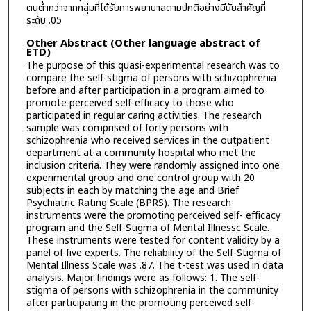
ตนต่ำกว่าจากกลุ่มที่ได้รับการพยาบาลตามปกติอย่างมีนัยสำคัญที่
ระดับ .05
Other Abstract (Other language abstract of
ETD)
The purpose of this quasi-experimental research was to
compare the self-stigma of persons with schizophrenia
before and after participation in a program aimed to
promote perceived self-efficacy to those who
participated in regular caring activities. The research
sample was comprised of forty persons with
schizophrenia who received services in the outpatient
department at a community hospital who met the
inclusion criteria. They were randomly assigned into one
experimental group and one control group with 20
subjects in each by matching the age and Brief
Psychiatric Rating Scale (BPRS). The research
instruments were the promoting perceived self- efficacy
program and the Self-Stigma of Mental Illnessc Scale.
These instruments were tested for content validity by a
panel of five experts. The reliability of the Self-Stigma of
Mental Illness Scale was .87. The t-test was used in data
analysis. Major findings were as follows: 1. The self-
stigma of persons with schizophrenia in the community
after participating in the promoting perceived self-