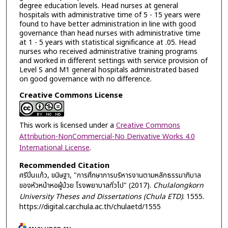
degree education levels. Head nurses at general
hospitals with administrative time of 5 - 15 years were
found to have better administration in line with good
governance than head nurses with administrative time
at 1 - 5 years with statistical significance at .05. Head
nurses who received administrative training programs
and worked in different settings with service provision of
Level S and M1 general hospitals administrated based
on good governance with no difference.
Creative Commons License
This work is licensed under a
Creative Commons
Attribution-NonCommercial-No Derivative Works 4.0
International License
.
Recommended Citation
ศรีปิ่นแก้ว, ขนิษฐา, "การศึกษาการบริหารงานตามหลักธรรมาภิบาล
ของหัวหน้าหอผู้ป่วย โรงพยาบาลทั่วไป" (2017).
Chulalongkorn
University Theses and Dissertations (Chula ETD)
. 1555.
https://digital.car.chula.ac.th/chulaetd/1555