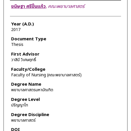
Author
ขนิษฐา ศรีปิ่นแก้ว
,
คณะพยาบาลศาสตร์
Year (A.D.)
2017
Document Type
Thesis
First Advisor
วาสินี วิเศษฤทธิ์
Faculty/College
Faculty of Nursing (คณะพยาบาลศาสตร์)
Degree Name
พยาบาลศาสตรมหาบัณฑิต
Degree Level
ปริญญาโท
Degree Discipline
พยาบาลศาสตร์
DOI