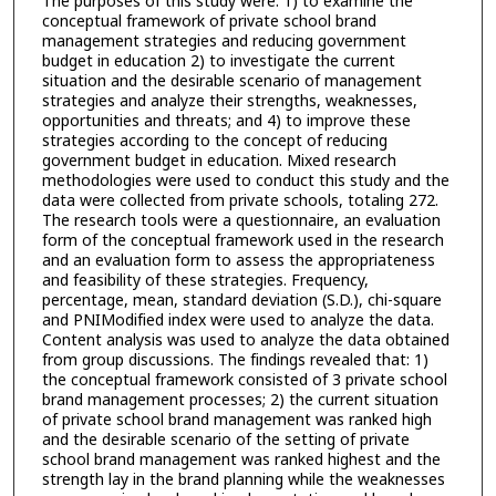
The purposes of this study were: 1) to examine the
conceptual framework of private school brand
management strategies and reducing government
budget in education 2) to investigate the current
situation and the desirable scenario of management
strategies and analyze their strengths, weaknesses,
opportunities and threats; and 4) to improve these
strategies according to the concept of reducing
government budget in education. Mixed research
methodologies were used to conduct this study and the
data were collected from private schools, totaling 272.
The research tools were a questionnaire, an evaluation
form of the conceptual framework used in the research
and an evaluation form to assess the appropriateness
and feasibility of these strategies. Frequency,
percentage, mean, standard deviation (S.D.), chi-square
and PNIModified index were used to analyze the data.
Content analysis was used to analyze the data obtained
from group discussions. The findings revealed that: 1)
the conceptual framework consisted of 3 private school
brand management processes; 2) the current situation
of private school brand management was ranked high
and the desirable scenario of the setting of private
school brand management was ranked highest and the
strength lay in the brand planning while the weaknesses