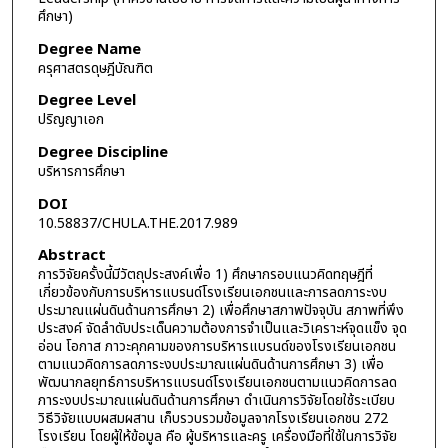
ศึกษา)
Degree Name
ครุศาสตรดุษฎีบัณฑิต
Degree Level
ปริญญาเอก
Degree Discipline
บริหารการศึกษา
DOI
10.58837/CHULA.THE.2017.989
Abstract
การวิจัยครั้งนี้มีวัตถุประสงค์เพื่อ 1) ศึกษากรอบแนวคิดทฤษฎีที่
เกี่ยวข้องกับการบริหารแบรนด์โรงเรียนเอกชนและการลดภาระงบ
ประมาณแผ่นดินด้านการศึกษา 2) เพื่อศึกษาสภาพปัจจุบัน สภาพที่พึง
ประสงค์ จัดลำดับประเด็นความต้องการจำเป็นและวิเคราะห์จุดแข็ง จุด
อ่อน โอกาส ภาวะคุกคามของการบริหารแบรนด์ของโรงเรียนเอกชน
ตามแนวคิดการลดภาระงบประมาณแผ่นดินด้านการศึกษา 3) เพื่อ
พัฒนากลยุทธ์การบริหารแบรนด์โรงเรียนเอกชนตามแนวคิดการลด
ภาระงบประมาณแผ่นดินด้านการศึกษา ดำเนินการวิจัยโดยใช้ระเบียบ
วิธีวิจัยแบบผสมผสาน เก็บรวบรวมข้อมูลจากโรงเรียนเอกชน 272
โรงเรียน โดยผู้ให้ข้อมูล คือ ผู้บริหารและครู เครื่องมือที่ใช้ในการวิจัย