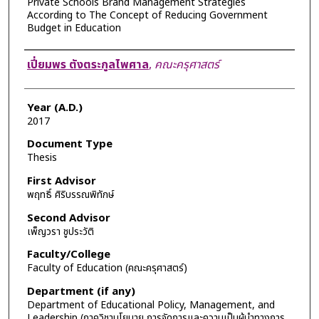
Private Schools Brand Management Strategies
According to The Concept of Reducing Government
Budget in Education
Author
เปี่ยมพร ตังตระกูลไพศาล
,
คณะครุศาสตร์
Year (A.D.)
2017
Document Type
Thesis
First Advisor
พฤทธิ์ ศิริบรรณพิทักษ์
Second Advisor
เพ็ญวรา ชูประวัติ
Faculty/College
Faculty of Education (คณะครุศาสตร์)
Department (if any)
Department of Educational Policy, Management, and
Leadership (ภาควิชานโยบาย การจัดการและความเป็นผู้นำทางการ