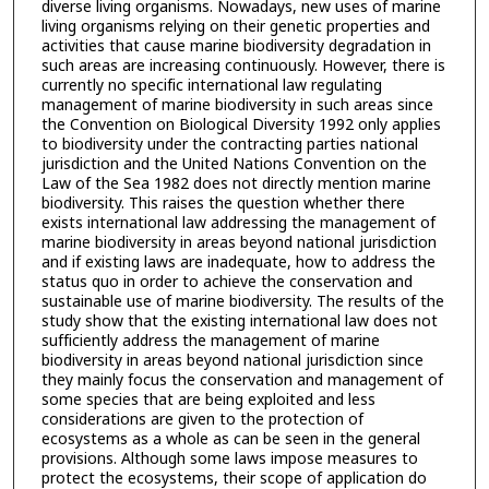
diverse living organisms. Nowadays, new uses of marine
living organisms relying on their genetic properties and
activities that cause marine biodiversity degradation in
such areas are increasing continuously. However, there is
currently no specific international law regulating
management of marine biodiversity in such areas since
the Convention on Biological Diversity 1992 only applies
to biodiversity under the contracting parties national
jurisdiction and the United Nations Convention on the
Law of the Sea 1982 does not directly mention marine
biodiversity. This raises the question whether there
exists international law addressing the management of
marine biodiversity in areas beyond national jurisdiction
and if existing laws are inadequate, how to address the
status quo in order to achieve the conservation and
sustainable use of marine biodiversity. The results of the
study show that the existing international law does not
sufficiently address the management of marine
biodiversity in areas beyond national jurisdiction since
they mainly focus the conservation and management of
some species that are being exploited and less
considerations are given to the protection of
ecosystems as a whole as can be seen in the general
provisions. Although some laws impose measures to
protect the ecosystems, their scope of application do