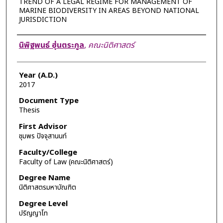
TREND OF A LEGAL REGIME FOR MANAGEMENT OF
MARINE BIODIVERSITY IN AREAS BEYOND NATIONAL
JURISDICTION
Author
นิพิฐพนธ์ ฮุ่นตระกูล
,
คณะนิติศาสตร์
Year (A.D.)
2017
Document Type
Thesis
First Advisor
ชุมพร ปัจจุสานนท์
Faculty/College
Faculty of Law (คณะนิติศาสตร์)
Degree Name
นิติศาสตรมหาบัณฑิต
Degree Level
ปริญญาโท