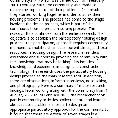
Community,{174} which was carried out from February
2001-February 2003, the community was made to
realize the importance of their problems. As a result,
they started working together in order to solve their
housing problems. The process has come to the stage
involving the design process, which is part of the
continuous housing problem-solving process. This
research thus continues from the earlier research. The
objective is to establish the participatory housing design
process. This participatory approach requires community
members to mobilize their ideas, potentialities, and local
resources in housing design. The researcher renders
assistance and support by providing the community with
the knowledge that may be lacking. This includes
knowledge and experience in design and construction
technology. The research uses the participatory housing
design process as the main research tool. In addition,
there are observations, informal interviews, note-taking,
and photography. Here is a summary of major research
findings. From working along with the community from 1
August, 2002 to 28 February 2003, the researcher took
part in community activities, collected data and learned
about related problems in order to design an
appropriate participatory approach for the community. It
is found that there are a total of seven stages in a