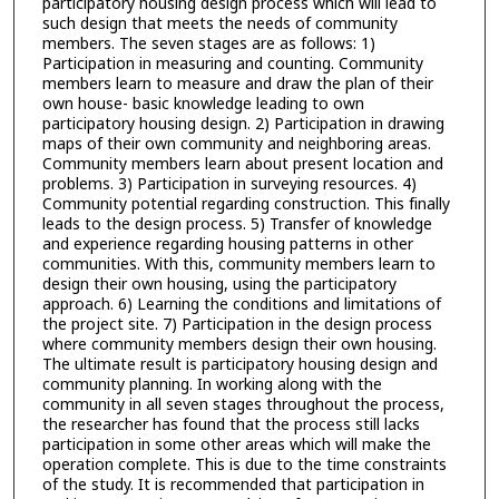
participatory housing design process which will lead to
such design that meets the needs of community
members. The seven stages are as follows: 1)
Participation in measuring and counting. Community
members learn to measure and draw the plan of their
own house- basic knowledge leading to own
participatory housing design. 2) Participation in drawing
maps of their own community and neighboring areas.
Community members learn about present location and
problems. 3) Participation in surveying resources. 4)
Community potential regarding construction. This finally
leads to the design process. 5) Transfer of knowledge
and experience regarding housing patterns in other
communities. With this, community members learn to
design their own housing, using the participatory
approach. 6) Learning the conditions and limitations of
the project site. 7) Participation in the design process
where community members design their own housing.
The ultimate result is participatory housing design and
community planning. In working along with the
community in all seven stages throughout the process,
the researcher has found that the process still lacks
participation in some other areas which will make the
operation complete. This is due to the time constraints
of the study. It is recommended that participation in