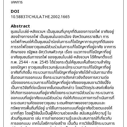
เคหการ
DOI
10.58837/CHULA.THE.2002.1665
Abstract
ชุมชนไบเล่ย์-หลังจวนฯ เป็นชุมชนที่บุกรุกที่ดินของการรถไฟ อาศัยอยู่
สองข้างทางรถไฟ เป็นชุมชนในเขตเมือง จังหวัดนครราชสีมา การ
รถไฟกำหนดให้เป็นชุมชนนำร่องในการแก้ไขปัญหาการบุกรุกที่ดินของ
การรถไฟโดยชาวชุมชนมีส่วนร่วมในการแก้ไขปัญหาที่อยู่อาศัย จากการ
ศึกษาของ ณัฐพล อัศววิเศษศิวะกุล เรื่อง แนวทางแก้ไขปัญหาที่อยู่
อาศัยชุมชนริมทางรถไฟ ของชุมชนไบเล่ย์-หลังจวนฯ ได้ศึกษาตั้งแต่
ก.พ. 2544 - ก.พ. 2545 ได้ช่วยกระตุ้นให้ชุมชนเห็นถึงความสำคัญ
ของปัญหา ชาวชุมชนจึงรวมกลุ่มและมีกระบวนการแก้ไขปัญหาที่อยู่
อาศัยที่เกิดขึ้น กระบวนการแก้ไขปัญหาที่อยู่อาศัยได้คำเนินการมาถึง
ขั้นตอนการออกแบบ ซึ่งกระบวนการดังกล่าวยังต้องการความต่อ
เนื่องของกระบวนการแก้ไขปัญหาที่อยู่อาศัยของชุมชนงานวิจัยนี้จึง
เป็นการวิจัยที่ต่อเนื่องจากขั้นตอนดังกล่าว โดยมีวัตถุประสงค์เพื่อก่อ
ให้เกิดการออกแบบที่อยู่อาศัยโดยกระบวนการมีส่วนร่วม กระบวนการ
ออกแบบที่อยู่อาศัยแบบมีส่วนร่วม ก่อให้เกิดแนวทางการดำเนินการที่
จะระดมความคิดของชาวชุมชน ระดมศักยภาพของชาวชุมชนและ
ทรัพยากรพื้นถิ่นที่มีอยู่ มาใช้ในการออกแบบที่อยู่อาศัยด้วยตนเองให้
มากที่สุด โดยผู้วิจัยนั้นเป็นผู้ให้ความช่วยเหลือ สนับสนุนให้ความรู้ ใน
ส่วนที่ชุมชนขาด เช่น การถ่ายทอดความรู้และประสบการณ์ที่เกี่ยวกับ
การออกแบบ เทคโนโลยีการก่อสร้าง เป็นต้น การวิจัยนี้ใช้กระบวนการ