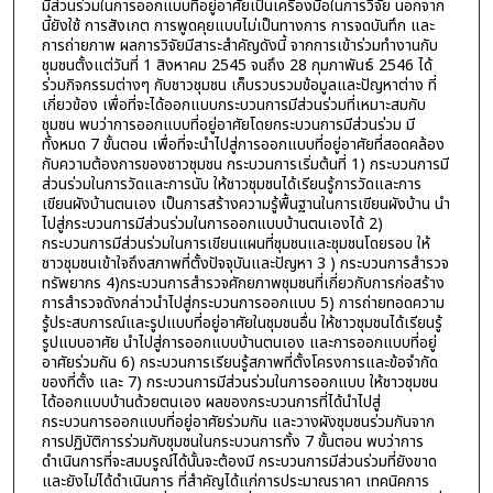
มีส่วนร่วมในการออกแบบที่อยู่อาศัยเป็นเครื่องมือในการวิจัย นอกจาก
นี้ยังใช้ การสังเกต การพูดคุยแบบไม่เป็นทางการ การจดบันทึก และ
การถ่ายภาพ ผลการวิจัยมีสาระสำคัญดังนี้ จากการเข้าร่วมทำงานกับ
ชุมชนตั้งแต่วันที่ 1 สิงหาคม 2545 จนถึง 28 กุมภาพันธ์ 2546 ได้
ร่วมกิจกรรมต่างๆ กับชาวชุมชน เก็บรวบรวมข้อมูลและปัญหาต่าง ที่
เกี่ยวข้อง เพื่อที่จะได้ออกแบบกระบวนการมีส่วนร่วมที่เหมาะสมกับ
ชุมชน พบว่าการออกแบบที่อยู่อาศัยโดยกระบวนการมีส่วนร่วม มี
ทั้งหมด 7 ขั้นตอน เพื่อที่จะนำไปสู่การออกแบบที่อยู่อาศัยที่สอดคล้อง
กับความต้องการของชาวชุมชน กระบวนการเริ่มต้นที่ 1) กระบวนการมี
ส่วนร่วมในการวัดและการนับ ให้ชาวชุมชนได้เรียนรู้การวัดและการ
เขียนผังบ้านตนเอง เป็นการสร้างความรู้พื้นฐานในการเขียนผังบ้าน นำ
ไปสู่กระบวนการมีส่วนร่วมในการออกแบบบ้านตนเองได้ 2)
กระบวนการมีส่วนร่วมในการเขียนแผนที่ชุมชนและชุมชนโดยรอบ ให้
ชาวชุมชนเข้าใจถึงสภาพที่ตั้งปัจจุบันและปัญหา 3 ) กระบวนการสำรวจ
ทรัพยากร 4)กระบวนการสำรวจศักยภาพชุมชนที่เกี่ยวกับการก่อสร้าง
การสำรวจดังกล่าวนำไปสู่กระบวนการออกแบบ 5) การถ่ายทอดความ
รู้ประสบการณ์และรูปแบบที่อยู่อาศัยในชุมชนอื่น ให้ชาวชุมชนได้เรียนรู้
รูปแบบอาศัย นำไปสู่การออกแบบบ้านตนเอง และการออกแบบที่อยู่
อาศัยร่วมกัน 6) กระบวนการเรียนรู้สภาพที่ตั้งโครงการและข้อจำกัด
ของที่ตั้ง และ 7) กระบวนการมีส่วนร่วมในการออกแบบ ให้ชาวชุมชน
ได้ออกแบบบ้านด้วยตนเอง ผลของกระบวนการที่ได้นำไปสู่
กระบวนการออกแบบที่อยู่อาศัยร่วมกัน และวางผังชุมชนร่วมกันจาก
การปฏิบัติการร่วมกับชุมชนในกระบวนการทั้ง 7 ขั้นตอน พบว่าการ
ดำเนินการที่จะสมบรูณ์ได้นั้นจะต้องมี กระบวนการมีส่วนร่วมที่ยังขาด
และยังไม่ได้ดำเนินการ ที่สำคัญได้แก่การประมาณราคา เทคนิคการ