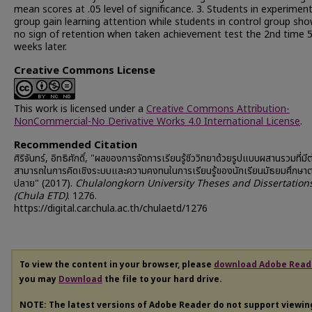
mean scores at .05 level of significance. 3. Students in experiment
group gain learning attention while students in control group sh
no sign of retention when taken achievement test the 2nd time 
weeks later.
Creative Commons License
This work is licensed under a
Creative Commons Attribution-
NonCommercial-No Derivative Works 4.0 International License
.
Recommended Citation
ศิริจันทร์, อิทธิศักดิ์, "ผลของการจัดการเรียนรู้ชีววิทยาด้วยรูปแบบผสานรวมที่ม
สามารถในการคิดเชิงระบบและความคงทนในการเรียนรู้ของนักเรียนมัธยมศึกษา
ปลาย" (2017).
Chulalongkorn University Theses and Dissertation
(Chula ETD)
. 1276.
https://digital.car.chula.ac.th/chulaetd/1276
To view the content in your browser, please
download Adobe Read
you may
Download
the file to your hard drive.
NOTE: The latest versions of Adobe Reader do not support viewi