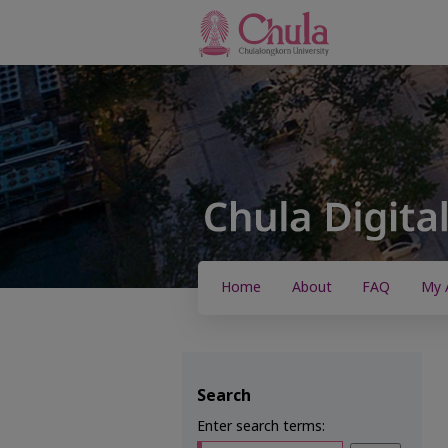
Home
About
FAQ
My 
Search
Enter search terms: