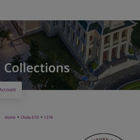
Account
>
>
Home
Chula-ETD
1276