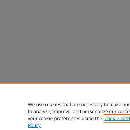
We use cookies that are necessary to make our
to analyze, improve, and personalize our conte
your cookie preferences using the
Cookie sett
Policy