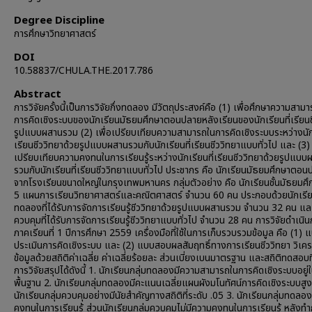
Degree Discipline
การศึกษาวิทยาศาสตร์
DOI
10.58837/CHULA.THE.2017.786
Abstract
การวิจัยครั้งนี้เป็นการวิจัยกึ่งทดลอง มีวัตถุประสงค์คือ (1) เพื่อศึกษาความสาม
การคิดเชิงระบบของนักเรียนมัธยมศึกษาตอนปลายหลังเรียนของนักเรียนที่เรียนช
รูปแบบผสานรวม (2) เพื่อเปรียบเทียบความสามารถในการคิดเชิงระบบระหว่างนักเ
เรียนชีววิทยาด้วยรูปแบบผสานรวมกับนักเรียนที่เรียนชีววิทยาแบบทั่วไป และ (3) 
เปรียบเทียบความคงทนในการเรียนรู้ระหว่างนักเรียนที่เรียนชีววิทยาด้วยรูปแบบ
รวมกับนักเรียนที่เรียนชีววิทยาแบบทั่วไป ประชากร คือ นักเรียนมัธยมศึกษาตอ
จากโรงเรียนขนาดใหญ่ในกรุงเทพมหานคร กลุ่มตัวอย่าง คือ นักเรียนชั้นมัธยมศึกษ
5 แผนการเรียนวิทยาศาสตร์และคณิตศาสตร์ จำนวน 60 คน ประกอบด้วยนักเรีย
ทดลองที่ได้รับการจัดการเรียนรู้ชีววิทยาด้วยรูปแบบผสานรวม จำนวน 32 คน และ
ควบคุมที่ได้รับการจัดการเรียนรู้ชีววิทยาแบบทั่วไป จำนวน 28 คน การวิจัยดำเนิ
ภาคเรียนที่ 1 ปีการศึกษา 2559 เครื่องมือที่ใช้ในการเก็บรวบรวมข้อมูล คือ (1) 
ประเมินการคิดเชิงระบบ และ (2) แบบสอบผลสัมฤทธิ์ทางการเรียนชีววิทยา วิเคร
ข้อมูลด้วยสถิติค่าเฉลี่ย ค่าเฉลี่ยร้อยละ ส่วนเบี่ยงเบนมาตรฐาน และสถิติทดสอบ
การวิจัยสรุปได้ดังนี้ 1. นักเรียนกลุ่มทดลองมีความสามารถในการคิดเชิงระบบอยู่
พื้นฐาน 2. นักเรียนกลุ่มทดลองมีคะแนนเฉลี่ยแผนผังมโนทัศน์การคิดเชิงระบบสูง
นักเรียนกลุ่มควบคุมอย่างมีนัยสำคัญทางสถิติที่ระดับ .05 3. นักเรียนกลุ่มทดลอ
คงทนในการเรียนรู้ ส่วนนักเรียนกลุ่มควบคุมไม่มีความคงทนในการเรียนรู้ หลังท