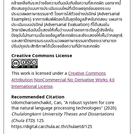
คล้ายคลึงกันระหว่างข้อความต้นฉบับกับข้อความที่สะกดผิด นอกจากนี้
ยังเสนอรูปแบบการประเมินแบบใหม่ที่เปิดเผยจุดอ่อนของระบบ
ประมวลผลภาษาธรรมชาติ โดยการใส่ตัวอย่างปรปักษ์ (Adversarial
Examples) จากการพิมพ์ผิดลงไปในชุดข้อมูลสำหรับทดสอบ แผนการ
ประเมินแบบปรปักษ์ (Adversarial Evaluation) ที่ได้เสนอใน
วิทยานิพนธ์ฉบับนี้แสดงให้เห็นว่าแบบจำลองการเรียนรู้เชิงลึกใน
ปัจจุบันไม่ทนทานเมื่อเจอข้อมูลที่สะกดผิดและยังแสดงให้เห็นว่ากลยุทธ์
และสถาปัตยกรรมระบบประมวลผลภาษาธรรมชาติของเราสามารถ
ปรับปรุงประสิทธิภาพได้เมื่อเจอข้อความที่มีการสะกดผิด
Creative Commons License
This work is licensed under a
Creative Commons
Attribution-NonCommercial-No Derivative Works 4.0
International License
.
Recommended Citation
Udomcharoenchaikit, Can, "A robust system for core
thai natural language processing technologies" (2020).
Chulalongkorn University Theses and Dissertations
(Chula ETD)
. 125.
https://digital.car.chula.ac.th/chulaetd/125