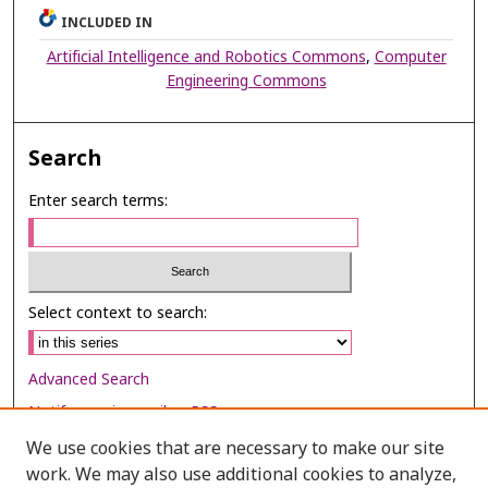
INCLUDED IN
Artificial Intelligence and Robotics Commons
,
Computer
Engineering Commons
Search
Enter search terms:
Select context to search:
Advanced Search
Notify me via email or
RSS
We use cookies that are necessary to make our site
Browse
work. We may also use additional cookies to analyze,