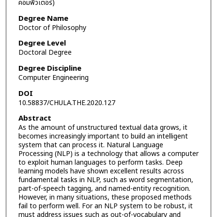
คอมพิวเตอร์)
Degree Name
Doctor of Philosophy
Degree Level
Doctoral Degree
Degree Discipline
Computer Engineering
DOI
10.58837/CHULA.THE.2020.127
Abstract
As the amount of unstructured textual data grows, it
becomes increasingly important to build an intelligent
system that can process it. Natural Language
Processing (NLP) is a technology that allows a computer
to exploit human languages to perform tasks. Deep
learning models have shown excellent results across
fundamental tasks in NLP, such as word segmentation,
part-of-speech tagging, and named-entity recognition.
However, in many situations, these proposed methods
fail to perform well. For an NLP system to be robust, it
must address issues such as out-of-vocabulary and