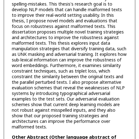
spelling-mistakes. This thesis's research goal is to
develop NLP models that can handle malformed texts
to improve their real-world setting usability. In this
thesis, I propose novel models and evaluations that
focus on robustness against malformed texts. This
dissertation proposes multiple novel training strategies
and architectures to improve the robustness against
malformed texts. This thesis explores input data
manipulation strategies that diversify training data, such
as UNK masking and adversarial training. It explores how
sub-lexical information can improve the robustness of
word embeddings. Furthermore, it examines similarity
constraint techniques, such as triplet loss, which
constraint the similarity between the original texts and
the parallel perturbed texts. I also propose alternative
evaluation schemes that reveal the weaknesses of NLP
systems by introducing typographical adversarial
examples to the test sets. Our adversarial evaluation
schemes show that current deep learning models are
not robust against misspelled inputs, and they also
show that our proposed training strategies and
architectures can improve the performance over
malformed texts.
Other Abstract (Other language abstract of