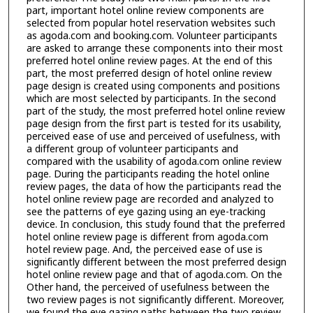
part, important hotel online review components are
selected from popular hotel reservation websites such
as agoda.com and booking.com. Volunteer participants
are asked to arrange these components into their most
preferred hotel online review pages. At the end of this
part, the most preferred design of hotel online review
page design is created using components and positions
which are most selected by participants. In the second
part of the study, the most preferred hotel online review
page design from the first part is tested for its usability,
perceived ease of use and perceived of usefulness, with
a different group of volunteer participants and
compared with the usability of agoda.com online review
page. During the participants reading the hotel online
review pages, the data of how the participants read the
hotel online review page are recorded and analyzed to
see the patterns of eye gazing using an eye-tracking
device. In conclusion, this study found that the preferred
hotel online review page is different from agoda.com
hotel review page. And, the perceived ease of use is
significantly different between the most preferred design
hotel online review page and that of agoda.com. On the
Other hand, the perceived of usefulness between the
two review pages is not significantly different. Moreover,
we found the eye gazing paths between the two review