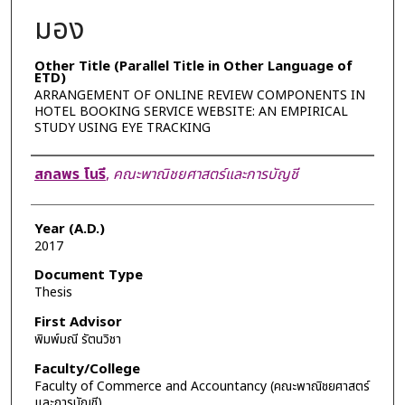
มอง
Other Title (Parallel Title in Other Language of
ETD)
ARRANGEMENT OF ONLINE REVIEW COMPONENTS IN
HOTEL BOOKING SERVICE WEBSITE: AN EMPIRICAL
STUDY USING EYE TRACKING
Author
สกลพร โนรี
,
คณะพาณิชยศาสตร์และการบัญชี
Year (A.D.)
2017
Document Type
Thesis
First Advisor
พิมพ์มณี รัตนวิชา
Faculty/College
Faculty of Commerce and Accountancy (คณะพาณิชยศาสตร์
และการบัญชี)