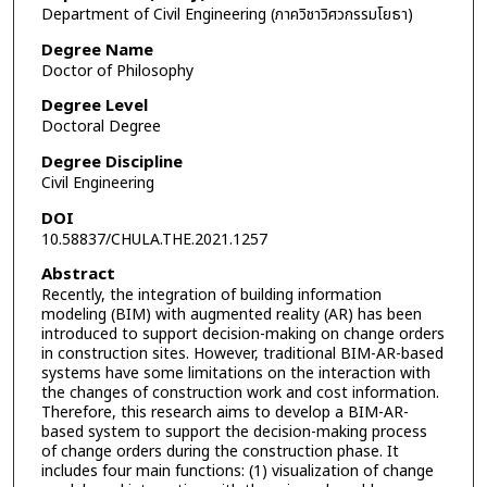
Department of Civil Engineering (ภาควิชาวิศวกรรมโยธา)
Degree Name
Doctor of Philosophy
Degree Level
Doctoral Degree
Degree Discipline
Civil Engineering
DOI
10.58837/CHULA.THE.2021.1257
Abstract
Recently, the integration of building information
modeling (BIM) with augmented reality (AR) has been
introduced to support decision-making on change orders
in construction sites. However, traditional BIM-AR-based
systems have some limitations on the interaction with
the changes of construction work and cost information.
Therefore, this research aims to develop a BIM-AR-
based system to support the decision-making process
of change orders during the construction phase. It
includes four main functions: (1) visualization of change