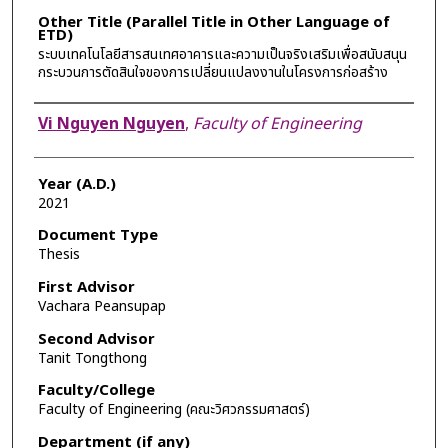
Other Title (Parallel Title in Other Language of
ETD)
ระบบเทคโนโลยีสารสนเทศอาคารและความเป็นจริงเสริมเพื่อสนับสนุน
กระบวนการตัดสินใจของการเปลี่ยนแปลงงานในโครงการก่อสร้าง
Author
Vi Nguyen Nguyen
,
Faculty of Engineering
Year (A.D.)
2021
Document Type
Thesis
First Advisor
Vachara Peansupap
Second Advisor
Tanit Tongthong
Faculty/College
Faculty of Engineering (คณะวิศวกรรมศาสตร์)
Department (if any)