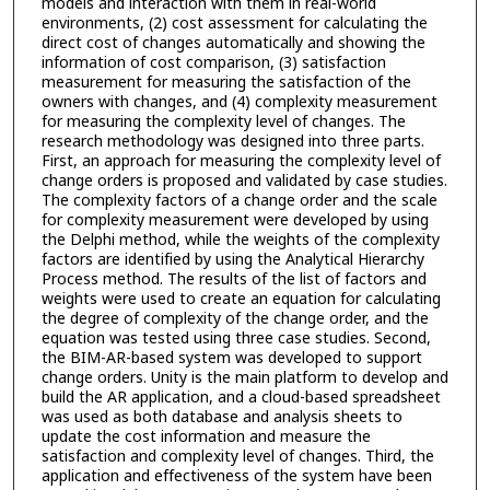
models and interaction with them in real-world
environments, (2) cost assessment for calculating the
direct cost of changes automatically and showing the
information of cost comparison, (3) satisfaction
measurement for measuring the satisfaction of the
owners with changes, and (4) complexity measurement
for measuring the complexity level of changes. The
research methodology was designed into three parts.
First, an approach for measuring the complexity level of
change orders is proposed and validated by case studies.
The complexity factors of a change order and the scale
for complexity measurement were developed by using
the Delphi method, while the weights of the complexity
factors are identified by using the Analytical Hierarchy
Process method. The results of the list of factors and
weights were used to create an equation for calculating
the degree of complexity of the change order, and the
equation was tested using three case studies. Second,
the BIM-AR-based system was developed to support
change orders. Unity is the main platform to develop and
build the AR application, and a cloud-based spreadsheet
was used as both database and analysis sheets to
update the cost information and measure the
satisfaction and complexity level of changes. Third, the
application and effectiveness of the system have been