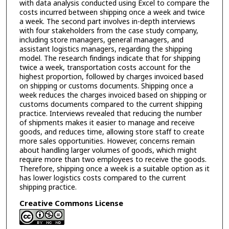
with data analysis conducted using Excel to compare the
costs incurred between shipping once a week and twice
a week. The second part involves in-depth interviews
with four stakeholders from the case study company,
including store managers, general managers, and
assistant logistics managers, regarding the shipping
model. The research findings indicate that for shipping
twice a week, transportation costs account for the
highest proportion, followed by charges invoiced based
on shipping or customs documents. Shipping once a
week reduces the charges invoiced based on shipping or
customs documents compared to the current shipping
practice. Interviews revealed that reducing the number
of shipments makes it easier to manage and receive
goods, and reduces time, allowing store staff to create
more sales opportunities. However, concerns remain
about handling larger volumes of goods, which might
require more than two employees to receive the goods.
Therefore, shipping once a week is a suitable option as it
has lower logistics costs compared to the current
shipping practice.
Creative Commons License