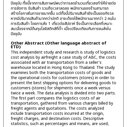
ปัจจุบัน ทั้งนี้จากการสัมภาษณ์พบว่าการลดจำนวนเที่ยวลงทำให้ง่ายต่อ
การจัดการ รับสินค้า รวมถึงเวลาลดลง พนักงานของร้านสามารถ
สร้างโอกาสในการขายมากขึ้น แต่ทั้งนี้ปริมาณสินค้ายังเป็นของกังวล
หากมีปริมาณสินค้ามากกว่าปกติ อาจะต้องใช้พนักงานมากกว่า 2 คนใน
การรับสินค้า โดยการส่ง 1 เที่ยวต่อสัปดาห์ จึงเป็นทางเลือกที่เหมาะ
สมเนื่องจากมีต้นทุนโลจิสติกส์ที่ต่ำ เมื่อเปรียบเทียบกับการขนส่งใน
ปัจจุบัน
Other Abstract (Other language abstract of
ETD)
This independent study and research is study of logistics
cost analysis by airfreight a case study of ABC, the costs
associated with air transportation from a seller's
warehouse located in Hong Kong to Thailand. The study
examines both the transportation costs of goods and
the operational costs for customers (stores) in order to
present the best shipping options for delivering goods to
customers (stores) for shipments once a week versus
twice a week. The data analysis is divided into two parts.
The first part compares the logistics costs of air
transportation, gathered from various charges billed by
freight agents and quotations. The costs analyzed
include transportation costs incurred at the origin,
freight charges, and destination costs. Descriptive
statistics, such as percentages and means, are used,