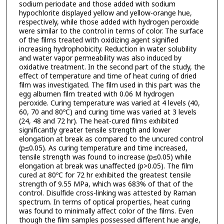
sodium periodate and those added with sodium
hypochlorite displayed yellow and yellow-orange hue,
respectively, while those added with hydrogen peroxide
were similar to the control in terms of color. The surface
of the films treated with oxidizing agent signified
increasing hydrophobicity. Reduction in water solubility
and water vapor permeability was also induced by
oxidative treatment. In the second part of the study, the
effect of temperature and time of heat curing of dried
film was investigated. The film used in this part was the
egg albumen film treated with 0.06 M hydrogen
peroxide. Curing temperature was varied at 4 levels (40,
60, 70 and 80ºC) and curing time was varied at 3 levels
(24, 48 and 72 hr). The heat-cured films exhibited
significantly greater tensile strength and lower
elongation at break as compared to the uncured control
(p≤0.05). As curing temperature and time increased,
tensile strength was found to increase (p≤0.05) while
elongation at break was unaffected (p>0.05). The film
cured at 80ºC for 72 hr exhibited the greatest tensile
strength of 9.55 MPa, which was 683% of that of the
control. Disulfide cross-linking was attested by Raman
spectrum. In terms of optical properties, heat curing
was found to minimally affect color of the films. Even
though the film samples possessed different hue angle,