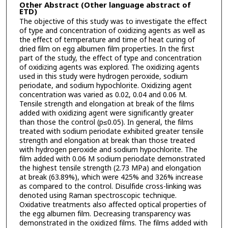
Other Abstract (Other language abstract of
ETD)
The objective of this study was to investigate the effect
of type and concentration of oxidizing agents as well as
the effect of temperature and time of heat curing of
dried film on egg albumen film properties. In the first
part of the study, the effect of type and concentration
of oxidizing agents was explored. The oxidizing agents
used in this study were hydrogen peroxide, sodium
periodate, and sodium hypochlorite. Oxidizing agent
concentration was varied as 0.02, 0.04 and 0.06 M.
Tensile strength and elongation at break of the films
added with oxidizing agent were significantly greater
than those the control (p≤0.05). In general, the films
treated with sodium periodate exhibited greater tensile
strength and elongation at break than those treated
with hydrogen peroxide and sodium hypochlorite. The
film added with 0.06 M sodium periodate demonstrated
the highest tensile strength (2.73 MPa) and elongation
at break (63.89%), which were 425% and 326% increase
as compared to the control. Disulfide cross-linking was
denoted using Raman spectroscopic technique.
Oxidative treatments also affected optical properties of
the egg albumen film. Decreasing transparency was
demonstrated in the oxidized films. The films added with