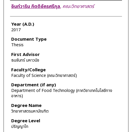
Author
อินท์วาริน กิตติอัครศรีกุล
,
คณะวิทยาศาสตร์
Year (A.D.)
2017
Document Type
Thesis
First Advisor
ธนจันทร์ มหาวนิช
Faculty/College
Faculty of Science (คณะวิทยาศาสตร์)
Department (if any)
Department of Food Technology (ภาควิชาเทคโนโลยีทาง
อาหาร)
Degree Name
วิทยาศาสตรมหาบัณฑิต
Degree Level
ปริญญาโท