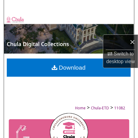
Search
Browse Collections
My Account
×
About
Switch to
desktop
view
Digital Commons Network™
Download
>
>
Home
Chula-ETD
11082