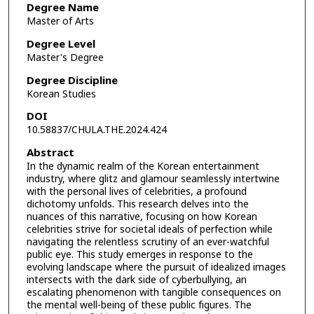
Degree Name
Master of Arts
Degree Level
Master's Degree
Degree Discipline
Korean Studies
DOI
10.58837/CHULA.THE.2024.424
Abstract
In the dynamic realm of the Korean entertainment
industry, where glitz and glamour seamlessly intertwine
with the personal lives of celebrities, a profound
dichotomy unfolds. This research delves into the
nuances of this narrative, focusing on how Korean
celebrities strive for societal ideals of perfection while
navigating the relentless scrutiny of an ever-watchful
public eye. This study emerges in response to the
evolving landscape where the pursuit of idealized images
intersects with the dark side of cyberbullying, an
escalating phenomenon with tangible consequences on
the mental well-being of these public figures. The