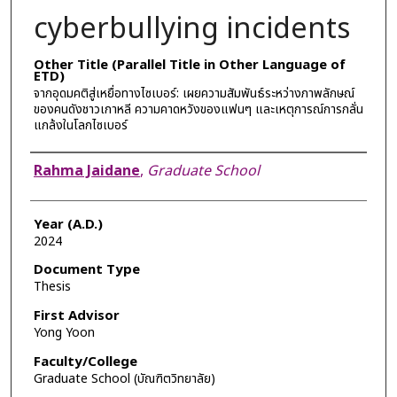
cyberbullying incidents
Other Title (Parallel Title in Other Language of
ETD)
จากอุดมคติสู่เหยื่อทางไซเบอร์: เผยความสัมพันธ์ระหว่างภาพลักษณ์
ของคนดังชาวเกาหลี ความคาดหวังของแฟนๆ และเหตุการณ์การกลั่น
แกล้งในโลกไซเบอร์
Author
Rahma Jaidane
,
Graduate School
Year (A.D.)
2024
Document Type
Thesis
First Advisor
Yong Yoon
Faculty/College
Graduate School (บัณฑิตวิทยาลัย)