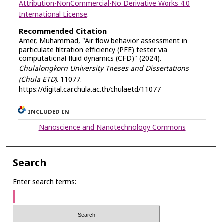
Attribution-NonCommercial-No Derivative Works 4.0
International License
.
Recommended Citation
Amer, Muhammad, "Air flow behavior assessment in
particulate filtration efficiency (PFE) tester via
computational fluid dynamics (CFD)" (2024).
Chulalongkorn University Theses and Dissertations
(Chula ETD)
. 11077.
https://digital.car.chula.ac.th/chulaetd/11077
INCLUDED IN
Nanoscience and Nanotechnology Commons
Search
Enter search terms: