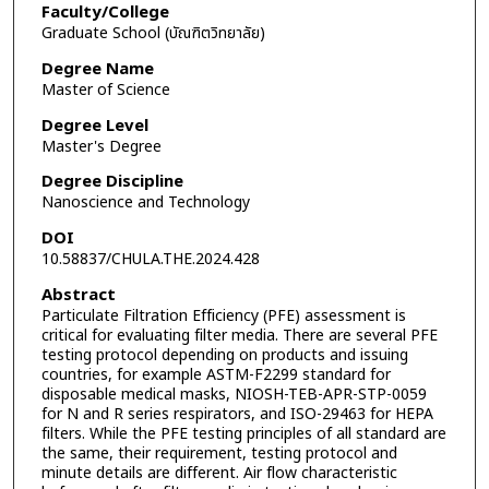
Faculty/College
Graduate School (บัณฑิตวิทยาลัย)
Degree Name
Master of Science
Degree Level
Master's Degree
Degree Discipline
Nanoscience and Technology
DOI
10.58837/CHULA.THE.2024.428
Abstract
Particulate Filtration Efficiency (PFE) assessment is
critical for evaluating filter media. There are several PFE
testing protocol depending on products and issuing
countries, for example ASTM-F2299 standard for
disposable medical masks, NIOSH-TEB-APR-STP-0059
for N and R series respirators, and ISO-29463 for HEPA
filters. While the PFE testing principles of all standard are
the same, their requirement, testing protocol and
minute details are different. Air flow characteristic