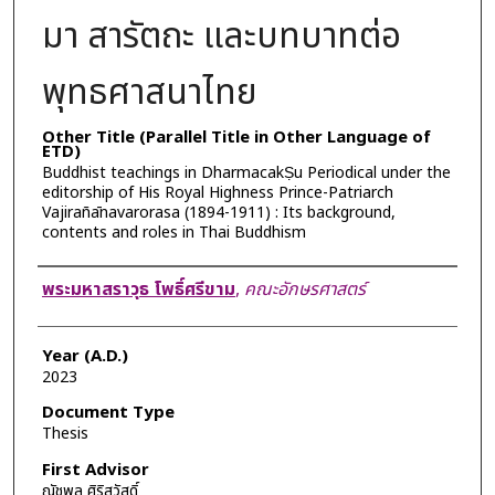
มา สารัตถะ และบทบาทต่อ
พุทธศาสนาไทย
Other Title (Parallel Title in Other Language of
ETD)
Buddhist teachings in DharmacakṢu Periodical under the
editorship of His Royal Highness Prince-Patriarch
Vajirañānavarorasa (1894-1911) : Its background,
contents and roles in Thai Buddhism
Author
พระมหาสราวุธ โพธิ์ศรีขาม
,
คณะอักษรศาสตร์
Year (A.D.)
2023
Document Type
Thesis
First Advisor
ณัชพล ศิริสวัสดิ์