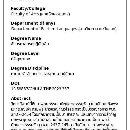
Faculty/College
Faculty of Arts (คณะอักษรศาสตร์)
Department (if any)
Department of Eastern Languages (ภาควิชาภาษาตะวันออก)
Degree Name
อักษรศาสตรดุษฎีบัณฑิต
Degree Level
ปริญญาเอก
Degree Discipline
ภาษาบาลี-สันสกฤต และพุทธศาสน์ศึกษา
DOI
10.58837/CHULA.THE.2023.337
Abstract
วิทยานิพนธ์นี้ศึกษาพุทธธรรมในนิตยสารธรรมจักษุ ในสมัยสมเด็จพระ
มหาสมณเจ้า กรมพระยาวชิรญาณวโรรส ทรงเป็นบรรณาธิการ พ.ศ.
2437-2454 โดยศึกษาความเป็นมา สารัตถะ และบทบาทความสำคัญ
ต่อพระพุทธศาสนาและสังคมไทย ผลการศึกษาความเป็นมาพบว่า
นิตยสารธรรมจักษุ (พ.ศ. 2437-2454) เป็นนิตยสารทางพระพุทธ