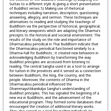
Suttas to a different style 4) giving a short presentation
of Buddhist verses 5) Making use of rhetorical
techniques including narration, description, questioning-
answering, allegory, and sermon. These techniques are
alternatives to reading and studying the teachings of
Buddhism via the perspective of historical, geographical,
and literary viewpoints which are adapting the Dharma's
precepts to the historical and societal environment. The
results of the study on the role and importance of
Dharmacaksu periodical in Thai Buddhism indicate that
the Dharmacaksu periodical functioned similarly to a
Dharma-hall for Buddhists ; it created new behaviors in
acknowledging Buddhism by transforming the way
Buddhist principles are accessed-from listening to
reading. The central Sangha used it as a tool to arrange
for tuition in the provinces and it served as a connection
between Buddhism, the King, the country, and the
people. Moreover, the contents of Dharma in the
Dharmacaksu periodical influenced the
Dhammayuttikanikāya Sangha's understanding of
Buddhist principles. This has signaled the beginning of a
new era in Buddhism, and the advancement of the
educational program. They formed some databases that
encouraged the creation of additional literary works.