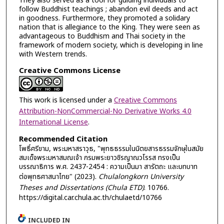
They also served as a tool for guiding individuals to
follow Buddhist teachings ; abandon evil deeds and act
in goodness. Furthermore, they promoted a solidary
nation that is allegiance to the King. They were seen as
advantageous to Buddhism and Thai society in the
framework of modern society, which is developing in line
with Western trends.
Creative Commons License
This work is licensed under a
Creative Commons
Attribution-NonCommercial-No Derivative Works 4.0
International License
.
Recommended Citation
โพธิ์ศรีขาม, พระมหาสราวุธ, "พุทธธรรมในนิตยสารธรรมจักษุในสมัย
สมเด็จพระมหาสมณเจ้า กรมพระยาวชิรญาณวโรรส ทรงเป็น
บรรณาธิการ พ.ศ. 2437-2454 : ความเป็นมา สารัตถะ และบทบาท
ต่อพุทธศาสนาไทย" (2023).
Chulalongkorn University
Theses and Dissertations (Chula ETD)
. 10766.
https://digital.car.chula.ac.th/chulaetd/10766
INCLUDED IN