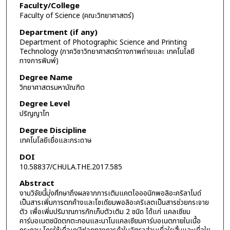
Faculty/College
Faculty of Science (คณะวิทยาศาสตร์)
Department (if any)
Department of Photographic Science and Printing
Technology (ภาควิชาวิทยาศาสตร์ทางภาพถ่ายและ เทคโนโลยี
ทางการพิมพ์)
Degree Name
วิทยาศาสตรมหาบัณฑิต
Degree Level
ปริญญาโท
Degree Discipline
เทคโนโลยีเยื่อและกระดาษ
DOI
10.58837/CHULA.THE.2017.585
Abstract
งานวิจัยนี้มุ่งศึกษาถึงผลจากการเติมแคตไอออนิกพอลิอะคริลาไมด์
เป็นสารเพิ่มการตกค้างและโซเดียมพอลิอะคริเลตเป็นสารช่วยกระจาย
ตัว เพื่อเพิ่มปริมาณการกักเก็บตัวเติม 2 ชนิด ได้แก่ แคลเซียม
คาร์บอเนตชนิดตกตะกอนและนาโนแคลเซียมคาร์บอเนตภายในเนื้อ