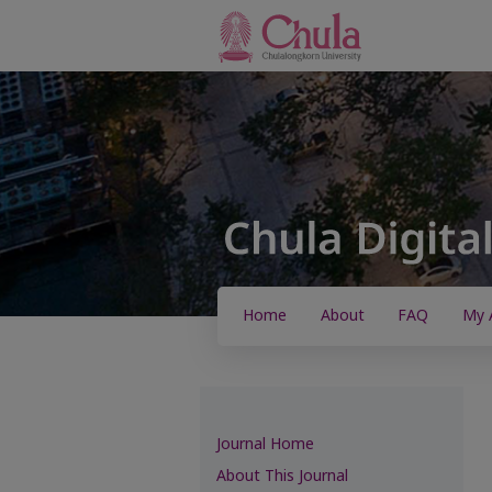
Home
About
FAQ
My 
Journal Home
About This Journal