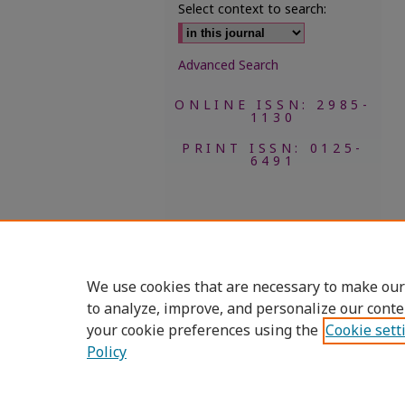
Select context to search:
Advanced Search
ONLINE ISSN: 2985-
1130
PRINT ISSN: 0125-
6491
We use cookies that are necessary to make our
to analyze, improve, and personalize our conte
your cookie preferences using the
Cookie sett
Policy