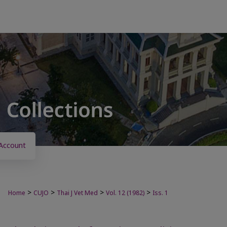
Account
>
>
>
>
Home
CUJO
Thai J Vet Med
Vol. 12 (1982)
Iss. 1