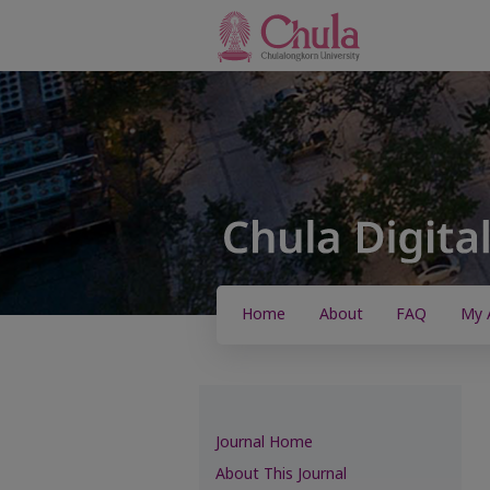
Home
About
FAQ
My 
Journal Home
About This Journal