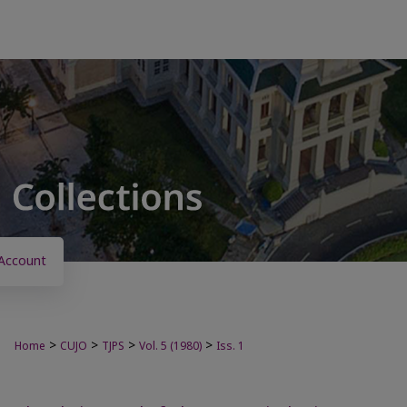
Account
>
>
>
>
Home
CUJO
TJPS
Vol. 5 (1980)
Iss. 1