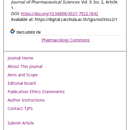
Journal of Pharmaceutical Sciences
: Vol. 3: Iss. 2, Article
1.
DOI:
https://doi.org/10.56808/3027-7922.1842
Available at: https://digital.car.chula.ac.th/tjps/vol3/iss2/1
INCLUDED IN
Pharmacology Commons
Journal Home
About This Journal
Aims and Scope
Editorial Board
Publication Ethics Statements
Author Instructions
Contact TJPS
Submit Article