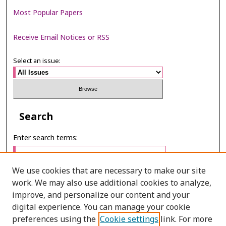
Most Popular Papers
Receive Email Notices or RSS
Select an issue:
Search
Enter search terms:
We use cookies that are necessary to make our site
work. We may also use additional cookies to analyze,
Select context to search:
improve, and personalize our content and your
digital experience. You can manage your cookie
preferences using the
Cookie settings
link. For more
Advanced Search