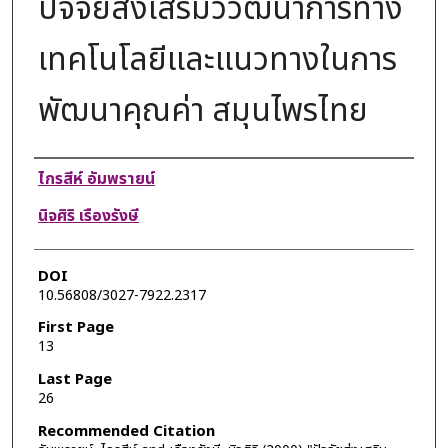
ปัจจัยส่งเสริมวิวัฒนาการทาง
เทคโนโลยีและแนวทางในการ
พัฒนาคุณค่า สมุนไพรไทย
Authors
ไกรสีห์ อัมพรายน์
นิจศิริ เรืองรังษี
DOI
10.56808/3027-7922.2317
First Page
13
Last Page
26
Recommended Citation