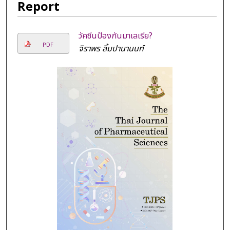
Report
วัคซีนป้องกันมาเลเรีย?
PDF
จิราพร ลิ้มปานานนท์