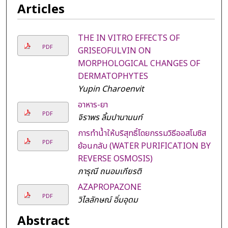
Articles
THE IN VITRO EFFECTS OF
PDF
GRISEOFULVIN ON
MORPHOLOGICAL CHANGES OF
DERMATOPHYTES
Yupin Charoenvit
อาหาร-ยา
PDF
จิราพร ลิ้มปานานนท์
การทำน้ำให้บริสุทธิ์โดยกรรมวิธีออสโมซิส
PDF
ย้อนกลับ (WATER PURIFICATION BY
REVERSE OSMOSIS)
ภารุณี ถนอมเกียรติ
AZAPROPAZONE
PDF
วิไลลักษณ์ อิ่มอุดม
Abstract