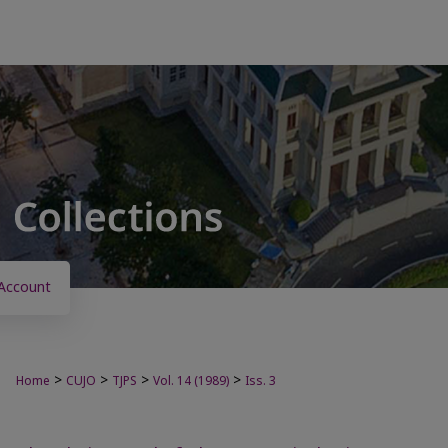
Account
>
>
>
>
Home
CUJO
TJPS
Vol. 14 (1989)
Iss. 3