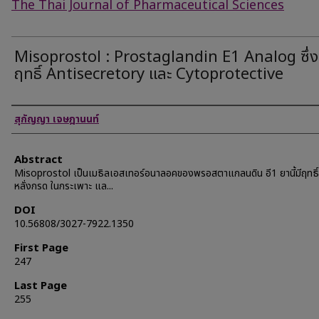
The Thai Journal of Pharmaceutical Sciences
Misoprostol : Prostaglandin E1 Analog ซึ่ง
ฤทธิ์ Antisecretory และ Cytoprotective
Authors
สุกัญญา เจษฎานนท์
Abstract
Misoprostol เป็นเมธิลเอสเทอร์อนาลอคของพรอสตาแกลนดิน อี1 ยานี้มีฤทธิ์
หลั่งกรด ในกระเพาะ แล...
DOI
10.56808/3027-7922.1350
First Page
247
Last Page
255