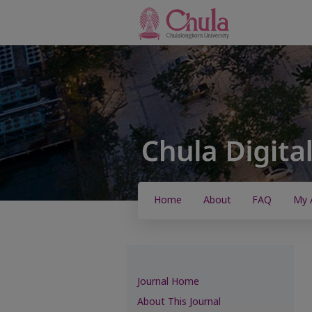
Home
About
FAQ
My 
Journal Home
About This Journal