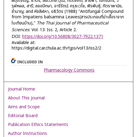
ผดุงเจริญ, ธาตรี; ลิขิตวิทยาวุฒิ, กิตติศักดิ์; สายฟ้า, เอกรินทร์; วิ
รุฬหผล, สารี; ลออปักษา, อารีรัตน์; ครุธเวโช, พีรพันธุ์; ภัตราพานิช,
ชำนาญ; and หัชลีฬหา, อธิวัตร (1988) "Antifungal Compound
from Impatiens balsamina Leaves(สารประกอบที่ฆ่าเชื้อราจาก
ใบเทียนบ้าน),"
The Thai Journal of Pharmaceutical
Sciences
: Vol. 13: Iss. 2, Article 2.
DOI:
https://doi.org/10.56808/3027-7922.1371
Available at:
https://digital.car.chula.ac.th/tjps/vol13/iss2/2
INCLUDED IN
Pharmacology Commons
Journal Home
About This Journal
Aims and Scope
Editorial Board
Publication Ethics Statements
Author Instructions