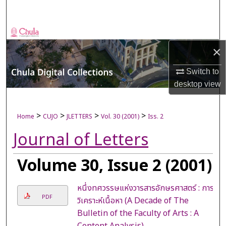
Search
Browse Collections
×
My Account
Switch to
About
desktop
view
Digital Commons Network™
>
>
>
>
Home
CUJO
JLETTERS
Vol. 30 (2001)
Iss. 2
Journal of Letters
Volume 30, Issue 2 (2001)
หนึ่งทศวรรษแห่งวารสารอักษรศาสตร์ : การ
PDF
วิเคราะห์เนื้อหา (A Decade of The
Bulletin of the Faculty of Arts : A
Content Analysis)