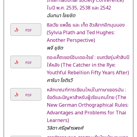
International society Conference)
ในปี พ.ศ. 2535, 2538 และ 2542
ฉันทนา ไชยชิต
ซิลเวีย แพล็ธ และ เท็ด ฮิวส์จากอีกมุมมอง
PDF
(Sylvia Plath and Ted Hughes:
Another Perspective)
พจี ยุชิต
ดอะแค็ตเชอร์อินเดอะไรย์ : ขบถวัยรุ่นห้าสิบปี
PDF
ให้หลัง (The Catcher in the Rye:
Youthful Rebellion Fifty Years After)
คารินา โชติรวี
หลักเกณฑ์การเขียนใหม่ในภาษาเยอรมัน :
PDF
ข้อดีและปัญหาสำหรับผู้เรียนคนไทย (The
New German Orthographical Rules:
Advantages and Problems for Thai
Learners)
วิลิตา ศรีอุฬารพงศ์