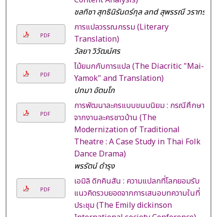
ชลทิชา สุทธินิรันดร์กุล and สุพรรณี วราทร
การแปลวรรณกรรม (Literary
PDF
Translation)
วัลยา วิวัฒน์ศร
ไม้ยมกกับการแปล (The Diacritic "Mai-
PDF
Yamok" and Translation)
ปทมา อัตนโก
การพัฒนาละครแบบขนบนิยม : กรณีศึกษา
PDF
จากงานละครชาวบ้าน (The
Modernization of Traditional
Theatre : A Case Study in Thai Folk
Dance Drama)
พรรัตน์ ดำรุง
เอมิลิ ดิกคินสัน : ความแปลกที่โลกยอมรับ
PDF
แนวคิดรวบยอดจากการเสนอบทความในที่
ประชุม (The Emily dickinson