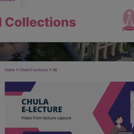
>
>
Home
Chula E-Lectures
88