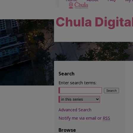
Search
Enter search terms:
Select context to search:
Advanced Search
Notify me via email or
RSS
Browse