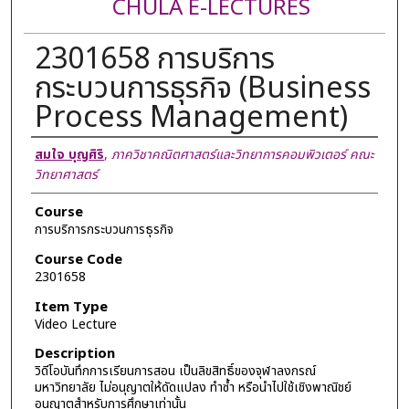
CHULA E-LECTURES
2301658 การบริการ
กระบวนการธุรกิจ (Business
Process Management)
Lecturer
สมใจ บุญศิริ
,
ภาควิชาคณิตศาสตร์และวิทยาการคอมพิวเตอร์ คณะ
วิทยาศาสตร์
Course
การบริการกระบวนการธุรกิจ
Course Code
2301658
Item Type
Video Lecture
Description
วิดีโอบันทึกการเรียนการสอน เป็นลิขสิทธิ์ของจุฬาลงกรณ์
มหาวิทยาลัย ไม่อนุญาตให้ดัดแปลง ทำซ้ำ หรือนำไปใช้เชิงพาณิชย์
อนุญาตสำหรับการศึกษาเท่านั้น