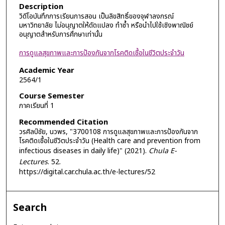
Description
วิดีโอบันทึกการเรียนการสอน เป็นลิขสิทธิ์ของจุฬาลงกรณ์
มหาวิทยาลัย ไม่อนุญาตให้ดัดแปลง ทำซ้ำ หรือนำไปใช้เชิงพาณิชย์
อนุญาตสำหรับการศึกษาเท่านั้น
การดูแลสุขภาพและการป้องกันจากโรคติดเชื้อในชีวิตประจำวัน
Academic Year
2564/1
Course Semester
ภาคเรียนที่ 1
Recommended Citation
วรศิลป์ชัย, นวพร, "3700108 การดูแลสุขภาพและการป้องกันจาก
โรคติดเชื้อในชีวิตประจำวัน (Health care and prevention from
infectious diseases in daily life)" (2021).
Chula E-
Lectures
. 52.
https://digital.car.chula.ac.th/e-lectures/52
Search