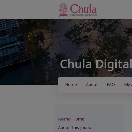
Home
About
FAQ
My 
Journal Home
About This Journal