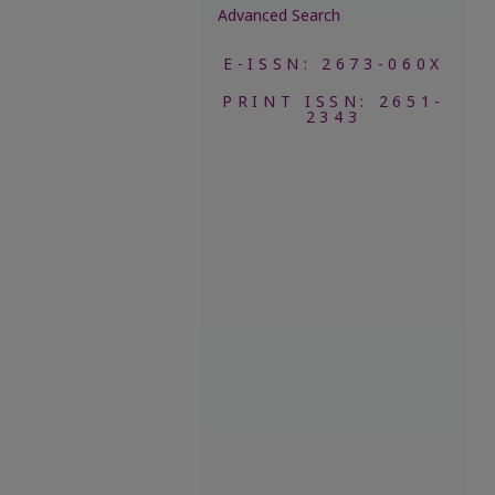
Advanced Search
E-ISSN: 2673-060X
PRINT ISSN: 2651-
2343