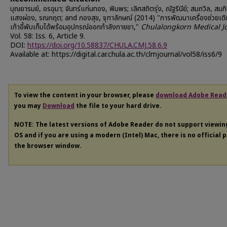
บุณยารมย์, อรอุมา; จันทร์แก่นทอง, พิมพร; เลิศสถิตรุ่ง, ณัฐรินีย์; สมถวิล, สมภิ
แสงผ่อง, รณกฤต; and กองสุข, จุฑาลักษณ์ (2014) "การพัฒนาเครื่องช่วยเด
เก้าอี้พับเก็บได้พร้อมอุปกรณ์ออกกำลังกายขา,"
Chulalongkorn Medical J
Vol. 58: Iss. 6, Article 9.
DOI:
https://doi.org/10.58837/CHULA.CMJ.58.6.9
Available at: https://digital.car.chula.ac.th/clmjournal/vol58/iss6/9
To view the content in your browser, please
download Adobe Read
you may
Download
the file to your hard drive.
NOTE: The latest versions of Adobe Reader do not support viewi
OS and if you are using a modern (Intel) Mac, there is no official 
the browser window.