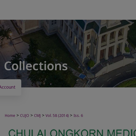
Account
>
>
>
>
Home
CUJO
CMJ
Vol. 58 (2014)
Iss. 6