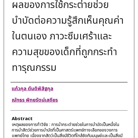
ผลของการใช้กระต่ายช่วย
บำบัดต่อความรู้สึกเห็นคุณค่า
ในตนเอง ภาวะซึมเศร้าและ
ความสุขของเด็กที่ถูกกระทำ
ทารุณกรรม
Authors
แก้วกุล ตันติพิสิฐกุล
ณัทธร พิทยรัตน์เสถียร
Abstract
เหตุผลของการทำวิจัย : การนำกระต่ายช่วยในการบำบัดเป็นหนึ่งใน
การนำสัตว์ช่วยการบำบัดที่เป็นศาสตร์แพทย์ทางเลือกของวงการ
แพทย์ไทย เนื่องจากสัตว์เป็นสิ่งมีชีวิตที่ใกล้ชิดกับมนุษย์และเป็นสิ่งมี