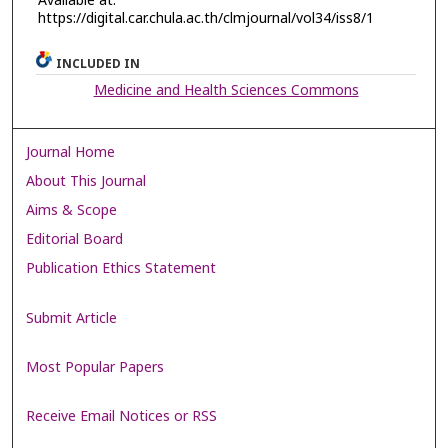
Available at:
https://digital.car.chula.ac.th/clmjournal/vol34/iss8/1
INCLUDED IN
Medicine and Health Sciences Commons
Journal Home
About This Journal
Aims & Scope
Editorial Board
Publication Ethics Statement
Submit Article
Most Popular Papers
Receive Email Notices or RSS