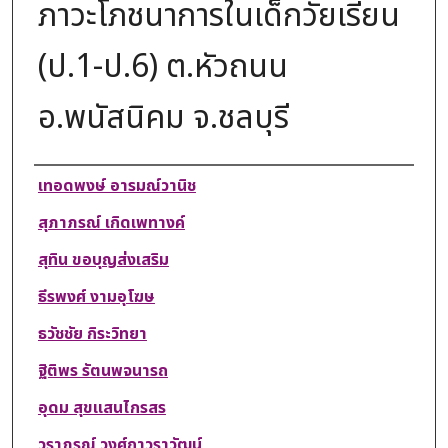
ภาวะโภชนาการในเด็กวัยเรียน
(ป.1-ป.6) ต.หัวถนน
อ.พนัสนิคม จ.ชลบุรี
Authors
เทอดพงษ์ อารมณ์วานิช
สุภาภรณ์ เกิดเพทางค์
สุทิน ขอบุญส่งเสริม
ธีรพงศ์ งามอุโฆษ
ธวัชชัย กิระวิทยา
ฐิติพร รัตนพจนารถ
อุดม สุขแสนไกรสร
วราภรณ์ วงศ์ถาวราวัฒน์