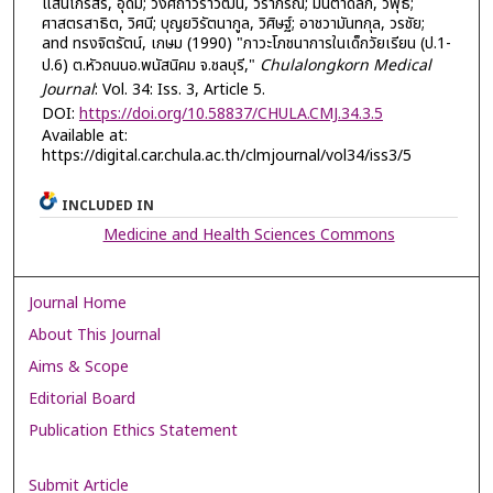
แสนไกรสร, อุดม; วงศ์ถาวราวัฒน์, วราภรณ์; มันตาดิลก, วิพุธ;
ศาสตรสาธิต, วิศนี; บุญยวิรัตนากูล, วิศิษฐ์; อาชวามันทกุล, วรชัย;
and ทรงจิตรัตน์, เกษม (1990) "ภาวะโภชนาการในเด็กวัยเรียน (ป.1-
ป.6) ต.หัวถนนอ.พนัสนิคม จ.ชลบุรี,"
Chulalongkorn Medical
Journal
: Vol. 34: Iss. 3, Article 5.
DOI:
https://doi.org/10.58837/CHULA.CMJ.34.3.5
Available at:
https://digital.car.chula.ac.th/clmjournal/vol34/iss3/5
INCLUDED IN
Medicine and Health Sciences Commons
Journal Home
About This Journal
Aims & Scope
Editorial Board
Publication Ethics Statement
Submit Article