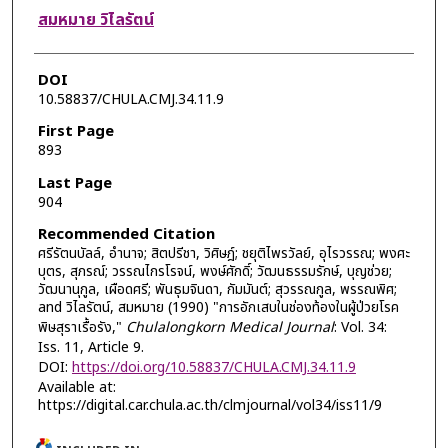
สมหมาย วิไลรัตน์
DOI
10.58837/CHULA.CMJ.34.11.9
First Page
893
Last Page
904
Recommended Citation
ศรีรัตนบัลล์, อำนาจ; สิตปรีชา, วิศิษฎ์; ชยุติไพรวัลย์, อุไรวรรณ; พงศะ
บุตร, สุภรณ์; วรรณไกรโรจน์, พงษ์ศักดิ์; วัฒนธรรมรักษ์, บุญช่วย;
วัฒนานุกูล, เผือดศรี; พันธุมจินดา, กัมมันต์; สุวรรณกูล, พรรณพิศ;
and วิไลรัตน์, สมหมาย (1990) "การอักเสบในช่องท้องในผู้ป่วยโรค
พิษสุราเรื้อรัง,"
Chulalongkorn Medical Journal
: Vol. 34:
Iss. 11, Article 9.
DOI:
https://doi.org/10.58837/CHULA.CMJ.34.11.9
Available at:
https://digital.car.chula.ac.th/clmjournal/vol34/iss11/9