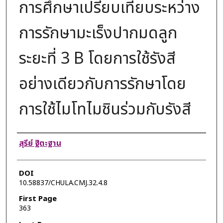
การศึกษาเปรียบเทียบระหว่าง
การรักษามะเร็งปากมดลูก
ระยะที่ 3 B โดยการใช้รังสี
อย่างเดียวกับการรักษาโดย
การใช้ไมโทไมชินร่วมกับรังสี
Authors
สุรีย์ ฐิตะฐาน
DOI
10.58837/CHULA.CMJ.32.4.8
First Page
363