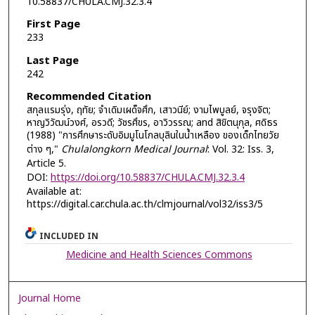
10.58837/CHULA.CMJ.32.3.4
First Page
233
Last Page
242
Recommended Citation
สกุลแรมรุ่ง, ฤทัย; จำเดิมเผด็จศึก, เสาวนีย์; งามไพบูลย์, จรุงจิต;
หาญวิวัฒน์วงศ์, อรวดี; วัชรศึขร, อาวิวรรณ; and สิขิตนุกุล, ศดิธร
(1988) "การศึกษาระดับอิมมูโนโกลบุลินในนํ้าเหลือง ของเด็กไทยวัย
ต่าง ๆ,"
Chulalongkorn Medical Journal
: Vol. 32: Iss. 3,
Article 5.
DOI:
https://doi.org/10.58837/CHULA.CMJ.32.3.4
Available at:
https://digital.car.chula.ac.th/clmjournal/vol32/iss3/5
INCLUDED IN
Medicine and Health Sciences Commons
Journal Home