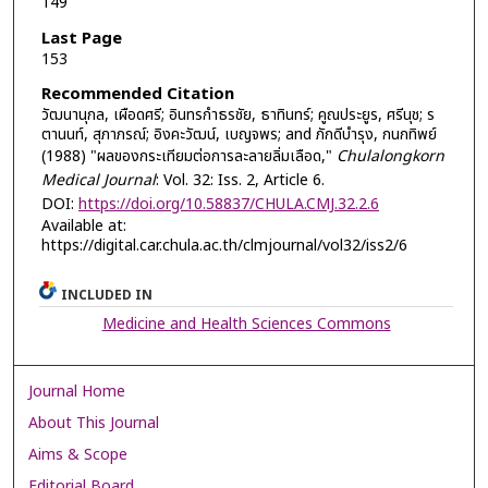
149
Last Page
153
Recommended Citation
วัฒนานุกล, เผือดศรี; อินทรกำธรชัย, ธาทินทร์; คูณประยูร, ศรีนุช; ร
ตานนท์, สุภาภรณ์; อิงคะวัฒน์, เบญจพร; and ภักดีบำรุง, กนกทิพย์
(1988) "ผลของกระเทียมต่อการละลายลิ่มเลือด,"
Chulalongkorn
Medical Journal
: Vol. 32: Iss. 2, Article 6.
DOI:
https://doi.org/10.58837/CHULA.CMJ.32.2.6
Available at:
https://digital.car.chula.ac.th/clmjournal/vol32/iss2/6
INCLUDED IN
Medicine and Health Sciences Commons
Journal Home
About This Journal
Aims & Scope
Editorial Board