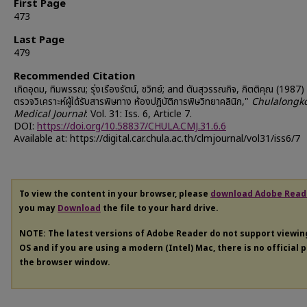
First Page
473
Last Page
479
Recommended Citation
เกิดอุดม, ทิมพรรณ; รุ่งเรืองรัตน์, ชวิทย์; and ตันสุวรรณกิจ, กิตติคุณ (1987)
ตรวจวิเคราะห์ผู้ใด้รับสารพิษทาง ห้องปฎิบัติการพิษวิทยาคลินิก,"
Chulalongk
Medical Journal
: Vol. 31: Iss. 6, Article 7.
DOI:
https://doi.org/10.58837/CHULA.CMJ.31.6.6
Available at: https://digital.car.chula.ac.th/clmjournal/vol31/iss6/7
To view the content in your browser, please
download Adobe Read
you may
Download
the file to your hard drive.
NOTE: The latest versions of Adobe Reader do not support viewi
OS and if you are using a modern (Intel) Mac, there is no official 
the browser window.