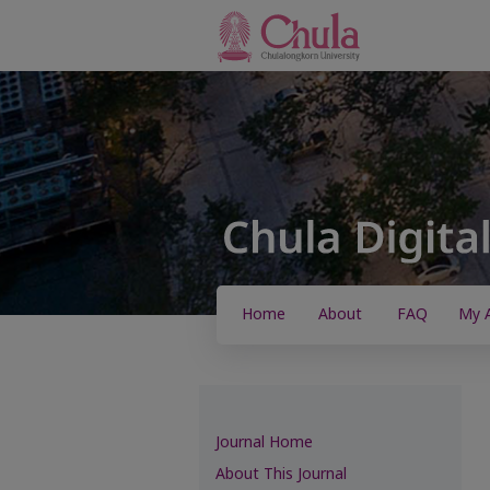
Home
About
FAQ
My 
Journal Home
About This Journal