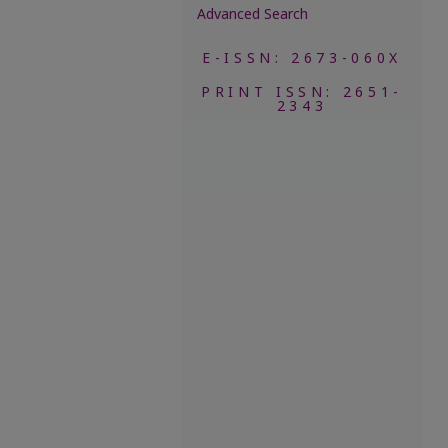
Advanced Search
E-ISSN: 2673-060X
PRINT ISSN: 2651-
2343