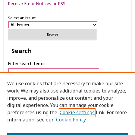
Receive Email Notices or RSS
Select an issue:
Search
Enter search terms:
We use cookies that are necessary to make our site
work. We may also use additional cookies to analyze,
Select context to search:
improve, and personalize our content and your
digital experience. You can manage your cookie
preferences using the
Cookie settings
link. For more
Advanced Search
information, see our
Cookie Policy
E-ISSN: 2673-060X