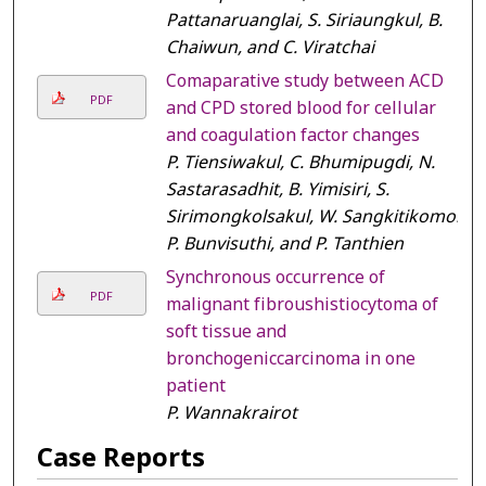
Pattanaruanglai, S. Siriaungkul, B.
Chaiwun, and C. Viratchai
Comaparative study between ACD
PDF
and CPD stored blood for cellular
and coagulation factor changes
P. Tiensiwakul, C. Bhumipugdi, N.
Sastarasadhit, B. Yimisiri, S.
Sirimongkolsakul, W. Sangkitikomol,
P. Bunvisuthi, and P. Tanthien
Synchronous occurrence of
PDF
malignant fibroushistiocytoma of
soft tissue and
bronchogeniccarcinoma in one
patient
P. Wannakrairot
Case Reports