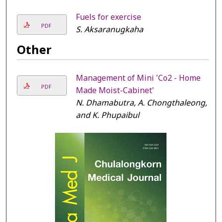
Fuels for exercise
PDF
S. Aksaranugkaha
Other
Management of Mini 'Co2 - Home
PDF
Made Moist-Cabinet'
N. Dhamabutra, A. Chongthaleong,
and K. Phupaibul