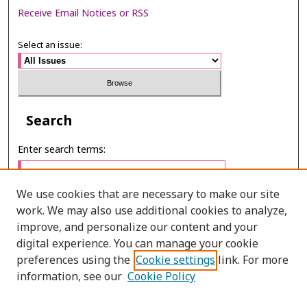
Receive Email Notices or RSS
Select an issue:
Search
Enter search terms:
We use cookies that are necessary to make our site
work. We may also use additional cookies to analyze,
Select context to search:
improve, and personalize our content and your
digital experience. You can manage your cookie
preferences using the
Cookie settings
link. For more
Advanced Search
information, see our
Cookie Policy
E-ISSN: 2673-060X