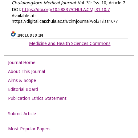
Chulalongkorn Medical Journal
: Vol. 31: Iss. 10, Article 7.
DOI:
https://doi.org/10.58837/CHULA.CMJ.31.10.7
Available at:
https://digital.car.chula.ac.th/clmjournal/vol31/iss10/7
INCLUDED IN
Medicine and Health Sciences Commons
Journal Home
About This Journal
Aims & Scope
Editorial Board
Publication Ethics Statement
Submit Article
Most Popular Papers