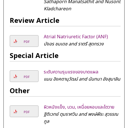
Sathaporn Manatsathit and Nusont
Kladchareon
Review Article
Atrial Natriuretic Factor (ANF)
PDF
บังอร ชมเดช and ราตรี สุดทรวง
Special Article
ระดับความรุนแรงของบาดแผล
PDF
แมน อิงคตานุวัฒน์ and นันทนา อังสุมาลิน
Other
ผิวหนังแข็ง, บวม, เหนื่อยหอบและไตวาย
PDF
ฐิติเวทย์ ตุมราศวิน and พงษ์พีระ สุวรรณ
กูล