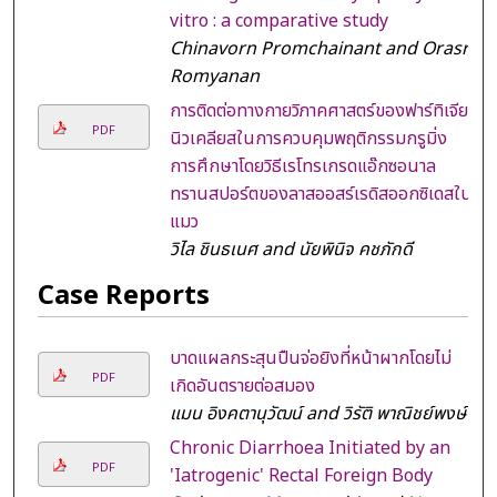
vitro : a comparative study
Chinavorn Promchainant and Orasri
Romyanan
การติดต่อทางกายวิภาคศาสตร์ของฟาร์ทิเจียว
PDF
นิวเคลียสในการควบคุมพฤติกรรมกรูมิ่ง
การศึกษาโดยวิธีเรโทรเกรดแอ๊กซอนาล
ทรานสปอร์ตของลาสออสร์เรดิสออกซิเดสใน
แมว
วิไล ชินธเนศ and นัยพินิจ คชภักดี
Case Reports
บาดแผลกระสุนปืนจ่อยิงที่หน้าผากโดยไม่
PDF
เกิดอันตรายต่อสมอง
แมน อิงคตานุวัฒน์ and วิรัติ พาณิชย์พงษ์
Chronic Diarrhoea Initiated by an
PDF
'Iatrogenic' Rectal Foreign Body