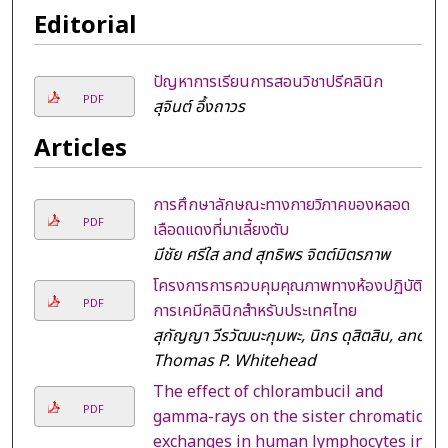
Editorial
ปัญหาการเรียนการสอนวิชาปรีคลินิก
PDF
สุจินต์ อึ้งถาวร
Articles
การศึกษาลักษณะทางกายวิภาคของหลอด
PDF
เลือดแดงที่มาเลี้ยงตับ
มีชัย ศรีใส and สุทธิพร จิตต์มิตรภาพ
โครงการการควบคุมคุณภาพทางห้องปฏิบัติ
PDF
การเคมีคลินิกสำหรับประเทศไทย
สุกัญญา วีรวัฒนะกุมพะ, นิกร ดุสิตสิน, and
Thomas P. Whitehead
The effect of chlorambucil and
PDF
gamma-rays on the sister chromatid
exchanges in human lymphocytes in