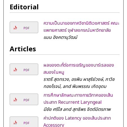
Editorial
ความเป็นมาของภาควิชานิติเวชศาสตร์ คณะ
PDF
แพทยศาสตร์ จุฬาลงกรณ์มหาวิทยาลัย
แมน อิงคตานุวัฒน์
Articles
ผลของตะกั่ต่อการเจริญของบาร์เรลของ
PDF
สมองในหมู
ราตรี สุดทรวง, อรพิน ผาสุริย์วงษ์, ภาวิช
ทองโรจน์, and พิมพรรณ เกิดอุดม
การศึกษาลักษณะทางกายวิภาคของเส้น
PDF
ประสาท Recurrent Laryngeal
มีชัย ศรีใส and สุทธิพร จิตต์มิตรภาพ
ค่าปกติของ Latency ของเส้นประสาท
PDF
Accessory