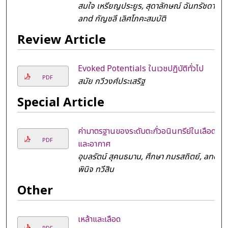
สมใจ เหรียญประยูร, สุดาลักษณ์ ฉันทรัชดา,
and กัญชลี เลิศโภคะสมบัติ
Review Article
Evoked Potentials ในเวชปฏิบัติทั่วไป
PDF
สมัย กวีวงศ์ประเสริฐ
Special Article
ค่ามาตรฐานของระดับตะกั่วอนินทรีย์ในเลือด
PDF
และอากาศ
อุบลรัตน์ สุคนธมาน, ศึกษา ภมรสถิตย์, and
พินิจ ทวีสิน
Other
เหล้าและเลือด