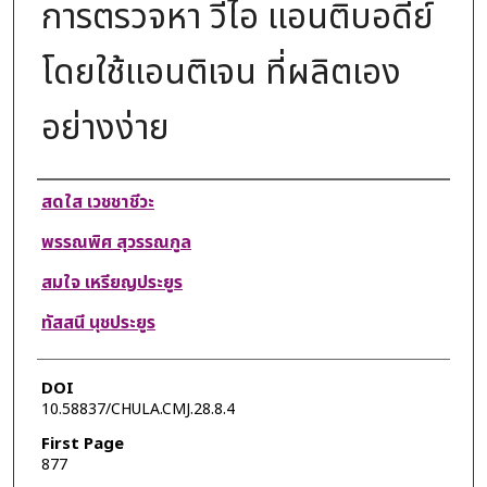
การตรวจหา วีไอ แอนติบอดีย์
โดยใช้แอนติเจน ที่ผลิตเอง
อย่างง่าย
Authors
สดใส เวชชาชีวะ
พรรณพิศ สุวรรณกูล
สมใจ เหรียญประยูร
ทัสสนี นุชประยูร
DOI
10.58837/CHULA.CMJ.28.8.4
First Page
877