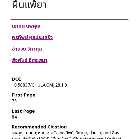
ผื่นแพ้ยา
Authors
นภดล นพคุณ
พรทิพย์ หุยประเสริจ
อำนวย วิภากุล
สัจพันธ์ อิศรเสนา
DOI
10.58837/CHULA.CMJ.28.1.9
First Page
73
Last Page
84
Recommended Citation
นพคุณ, นภดล; หุยประเสริจ, พรทิพย์; วิภากุล, อำนวย; and อิศร