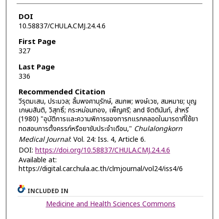
DOI
10.58837/CHULA.CMJ.24.4.6
First Page
327
Last Page
336
Recommended Citation
วีรุตมเสน, ประมวล; ลิ้มพงศานุรักษ์, สมภพ; พงษ์เวช, สมหมาย; บุญ
เกษมสันติ, วิสุทธิ์; กระหม่อมทอง, เพ็ญศรี; and จิตตินันท์, ส่าหรี
(1980) "อุบัติการและความพิการของทารกแรกคลอดในมารดาที่ใช้ยา
ทดสอบการตั้งครรภ์หรือยาขับประจำเดือน,"
Chulalongkorn
Medical Journal
: Vol. 24: Iss. 4, Article 6.
DOI:
https://doi.org/10.58837/CHULA.CMJ.24.4.6
Available at:
https://digital.car.chula.ac.th/clmjournal/vol24/iss4/6
INCLUDED IN
Medicine and Health Sciences Commons